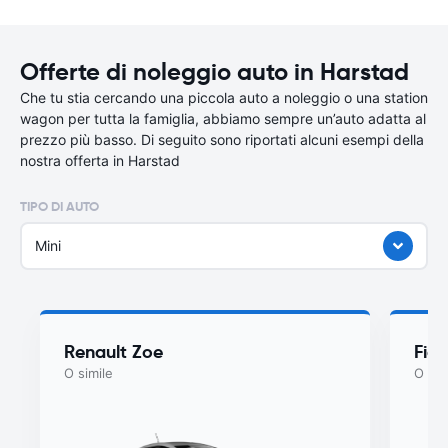
Offerte di noleggio auto in Harstad
Che tu stia cercando una piccola auto a noleggio o una station
wagon per tutta la famiglia, abbiamo sempre un’auto adatta al
prezzo più basso. Di seguito sono riportati alcuni esempi della
nostra offerta in Harstad
TIPO DI AUTO
Mini
Renault Zoe
Fiat
O simile
O sim