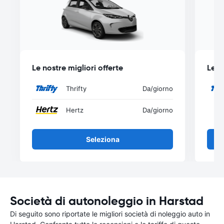
Le nostre migliori offerte
Le n
Thrifty
Da
/giorno
Hertz
Da
/giorno
Seleziona
Società di autonoleggio in Harstad
Di seguito sono riportate le migliori società di noleggio auto in