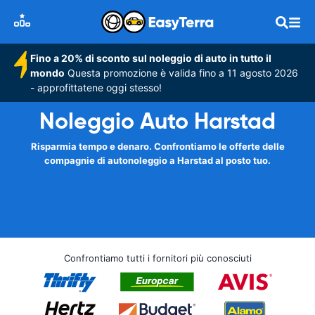
Fino a 20% di sconto sul noleggio di auto in tutto il
mondo
Questa promozione è valida fino a 11 agosto 2026
- approfittatene oggi stesso!
Noleggio Auto Harstad
Risparmia tempo e denaro. Confrontiamo le offerte delle
compagnie di autonoleggio a Harstad al posto tuo.
Confrontiamo tutti i fornitori più conosciuti