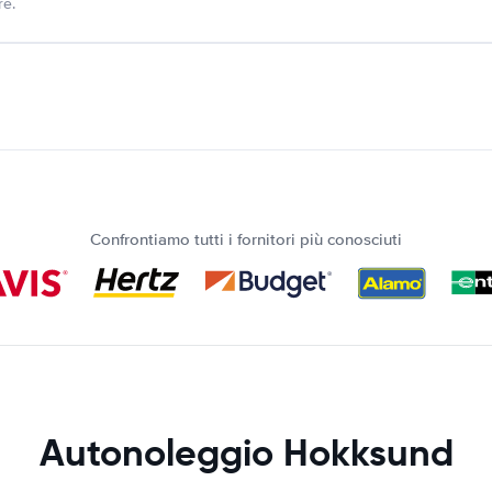
re.
Confrontiamo tutti i fornitori più conosciuti
Autonoleggio Hokksund