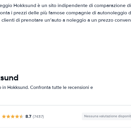
eggio Hokksund è un sito indipendente di comparazione di a
onta i prezzi delle più famose compagnie di autonoleggio da
i clienti di prenotare un'auto a noleggio a un prezzo conven
ksund
to in Hokksund. Confronta tutte le recensioni e
8.7
(7437)
Nessuna valutazione disponib