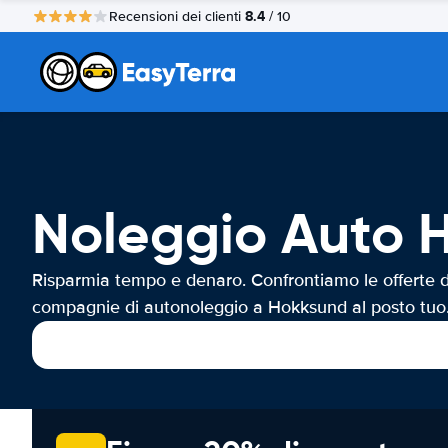
8.4
Recensioni dei clienti
/ 10
Noleggio Auto 
Risparmia tempo e denaro. Confrontiamo le offerte d
compagnie di autonoleggio a Hokksund al posto tuo