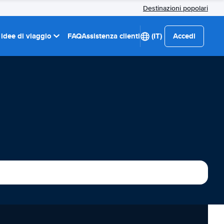
Destinazioni popolari
 idee di viaggio
FAQ
Assistenza clienti
(IT)
Accedi