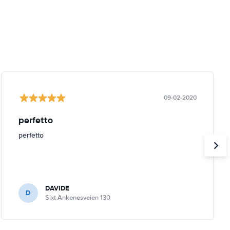
09-02-2020
perfetto
perfetto
DAVIDE
D
Sixt Ankenesveien 130