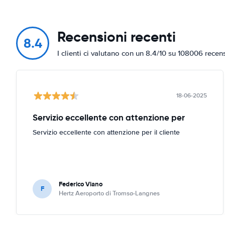
Recensioni recenti
8.4
I clienti ci valutano con un 8.4/10 su 108006 recen
18-06-2025
Servizio eccellente con attenzione per
Servizio eccellente con attenzione per il cliente
Federico Viano
F
Hertz Aeroporto di Tromsø-Langnes