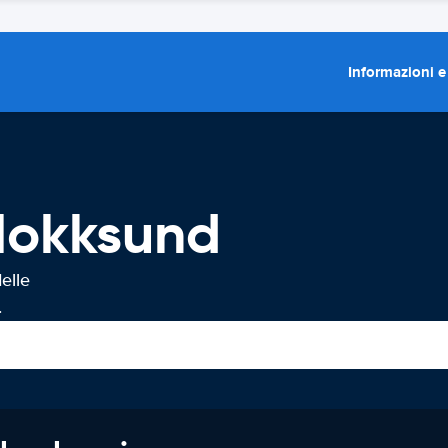
Informazioni e
Hokksund
elle
.