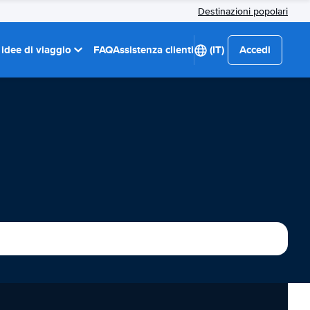
Destinazioni popolari
 idee di viaggio
FAQ
Assistenza clienti
(IT)
Accedi