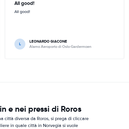
All good!
All good!
LEONARDO GIACONE
L
Alamo Aeroporto di Oslo-Gardermoen
 e nei pressi di Roros
 città diversa da Roros, si prega di cliccare
liere in quale città in Norvegia si vuole