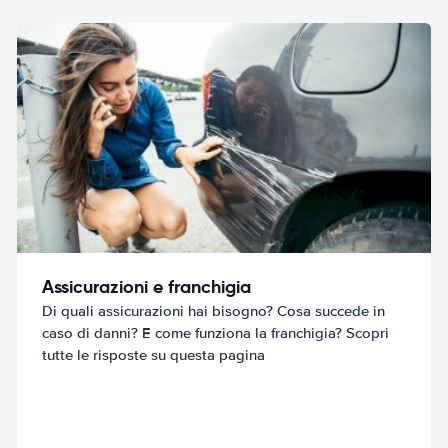
Assicurazioni e franchigia
Di quali assicurazioni hai bisogno? Cosa succede in
caso di danni? E come funziona la franchigia? Scopri
tutte le risposte su questa pagina