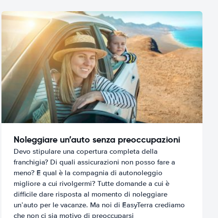
Noleggiare un’auto senza preoccupazioni
Devo stipulare una copertura completa della
franchigia? Di quali assicurazioni non posso fare a
meno? E qual è la compagnia di autonoleggio
migliore a cui rivolgermi? Tutte domande a cui è
difficile dare risposta al momento di noleggiare
un’auto per le vacanze. Ma noi di EasyTerra crediamo
che non ci sia motivo di preoccuparsi