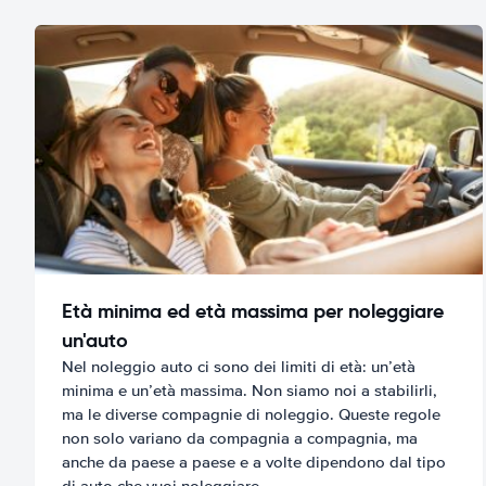
Età minima ed età massima per noleggiare
un'auto
Nel noleggio auto ci sono dei limiti di età: un’età
minima e un’età massima. Non siamo noi a stabilirli,
ma le diverse compagnie di noleggio. Queste regole
non solo variano da compagnia a compagnia, ma
anche da paese a paese e a volte dipendono dal tipo
di auto che vuoi noleggiare.