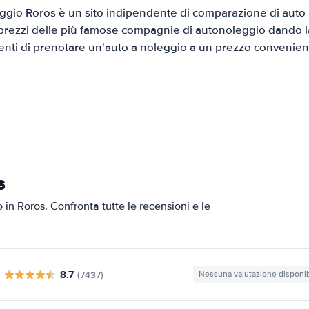
gio Roros è un sito indipendente di comparazione di auto a
prezzi delle più famose compagnie di autonoleggio dando la 
ienti di prenotare un'auto a noleggio a un prezzo convenien
s
o in Roros. Confronta tutte le recensioni e le
8.7
(7437)
Nessuna valutazione disponib