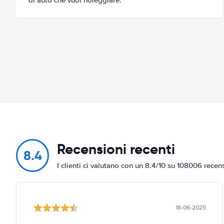
Recensioni recenti
8.4
I clienti ci valutano con un 8.4/10 su 108006 recen
18-06-2025