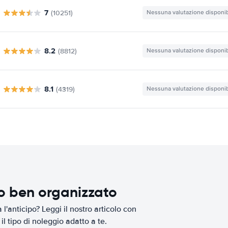
7
(10251)
Nessuna valutazione disponib
8.2
(8812)
Nessuna valutazione disponib
8.1
(4319)
Nessuna valutazione disponib
io ben organizzato
l'anticipo? Leggi il nostro articolo con
il tipo di noleggio adatto a te.