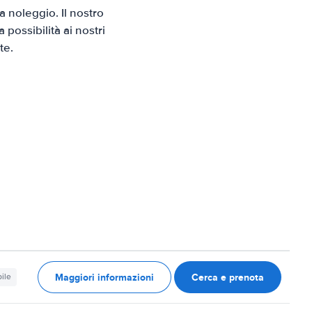
 noleggio. Il nostro
possibilità ai nostri
te.
Maggiori informazioni
Cerca e prenota
ile