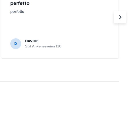
perfetto
perfetto
DAVIDE
D
Sixt Ankenesveien 130