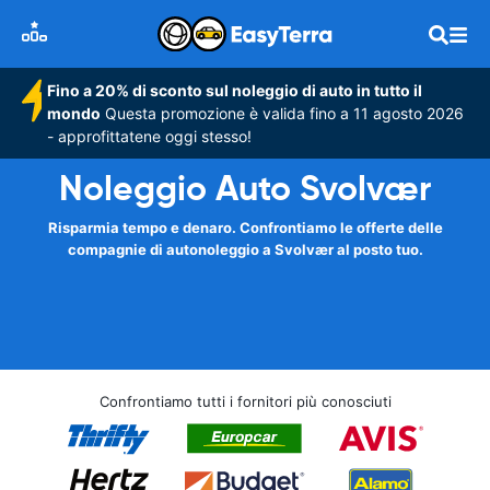
Fino a 20% di sconto sul noleggio di auto in tutto il
mondo
Questa promozione è valida fino a 11 agosto 2026
- approfittatene oggi stesso!
Noleggio Auto Svolvær
Risparmia tempo e denaro. Confrontiamo le offerte delle
compagnie di autonoleggio a Svolvær al posto tuo.
Confrontiamo tutti i fornitori più conosciuti