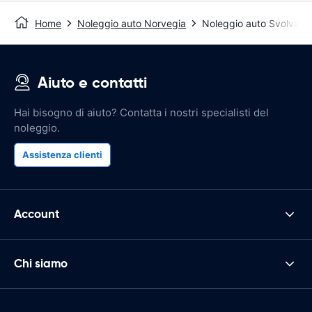
Home
Noleggio auto Norvegia
Noleggio auto Svolvær
Aiuto e contatti
Hai bisogno di aiuto? Contatta i nostri specialisti del
noleggio.
Assistenza clienti
Account
Chi siamo