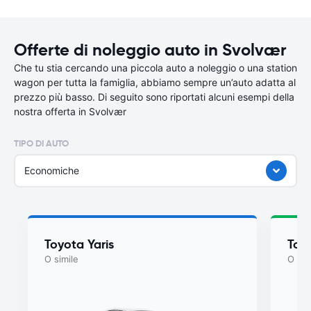
Offerte di noleggio auto in Svolvær
Che tu stia cercando una piccola auto a noleggio o una station
wagon per tutta la famiglia, abbiamo sempre un’auto adatta al
prezzo più basso. Di seguito sono riportati alcuni esempi della
nostra offerta in Svolvær
TIPO DI AUTO
Economiche
Toyota Yaris
Toyo
O simile
O sim