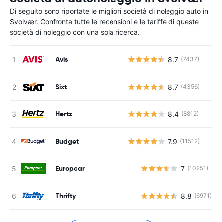
Di seguito sono riportate le migliori società di noleggio auto in
Svolvær. Confronta tutte le recensioni e le tariffe di queste
società di noleggio con una sola ricerca.
Avis
8.7
(7437)
Sixt
8.7
(4356)
Hertz
8.4
(8812)
Budget
7.9
(11512)
Europcar
7
(10251)
Thrifty
8.8
(6971)