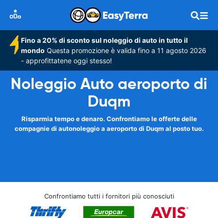
Fino a 20% di sconto sul noleggio di auto in tutto il
mondo
Questa promozione è valida fino a 11 agosto 2026
- approfittatene oggi stesso!
Noleggio Auto aeroporto di
Duqm
Risparmia tempo e denaro. Confrontiamo le offerte delle
compagnie di autonoleggio a aeroporto di Duqm al posto tuo.
Confrontiamo tutti i fornitori più conosciuti