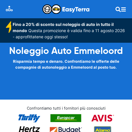
Fino a 20% di sconto sul noleggio di auto in tutto il
mondo
Questa promozione è valida fino a 11 agosto 2026
- approfittatene oggi stesso!
Noleggio Auto Emmeloord
Risparmia tempo e denaro. Confrontiamo le offerte delle
compagnie di autonoleggio a Emmeloord al posto tuo.
Confrontiamo tutti i fornitori più conosciuti