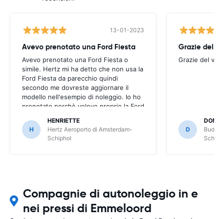
13-01-2023
Avevo prenotato una Ford Fiesta
Grazie del v
Avevo prenotato una Ford Fiesta o
Grazie del vo
simile. Hertz mi ha detto che non usa la
Ford Fiesta da parecchio quindi
secondo me dovreste aggiornare il
modello nell'esempio di noleggio. Io ho
prenotato perchè volevo proprio la Ford
Fiesta. Mi hanno dato una Nissan Micra
HENRIETTE
DOM
che non mi piace ed è più piccola come
H
Hertz Aeroporto di Amsterdam-
D
Budge
bagagliaio. Se l'avessi saputo non l'avrei
Schiphol
Schip
presa.
Compagnie di autonoleggio in e
nei pressi di Emmeloord