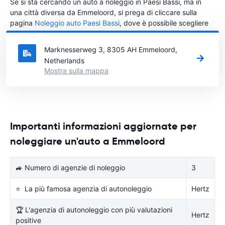
Se si sta cercando un auto a noleggio in Paesi Bassi, ma in
una città diversa da Emmeloord, si prega di cliccare sulla
pagina
Noleggio auto Paesi Bassi
, dove è possibile scegliere
in quale città in Paesi Bassi si vuole noleggiare l'auto.
Marknesserweg 3, 8305 AH Emmeloord,
Netherlands
Mostra sulla mappa
Importanti informazioni aggiornate per
noleggiare un'auto a Emmeloord
🚙 Numero di agenzie di noleggio
3
⭐ La più famosa agenzia di autonoleggio
Hertz
🏆 L'agenzia di autonoleggio con più valutazioni
Hertz
positive