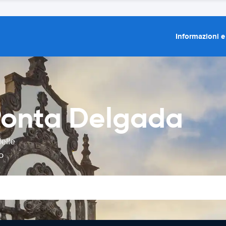
Informazioni e
Ponta Delgada
elle
o