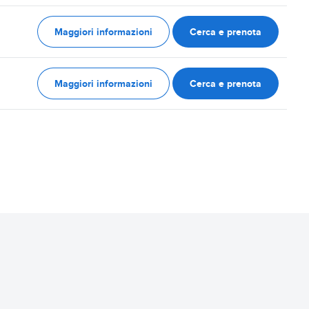
Maggiori informazioni
Cerca e prenota
Maggiori informazioni
Cerca e prenota