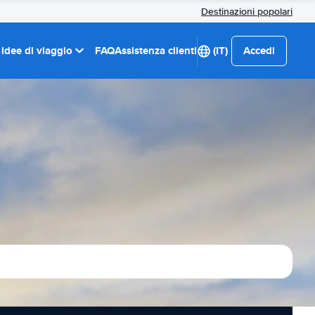
Destinazioni popolari
 idee di viaggio
FAQ
Assistenza clienti
(IT)
Accedi