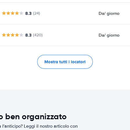
8.3
Da
/ giorno
(24)
8.3
Da
/ giorno
(420)
Mostra tutti i locatori
io ben organizzato
l'anticipo? Leggi il nostro articolo con