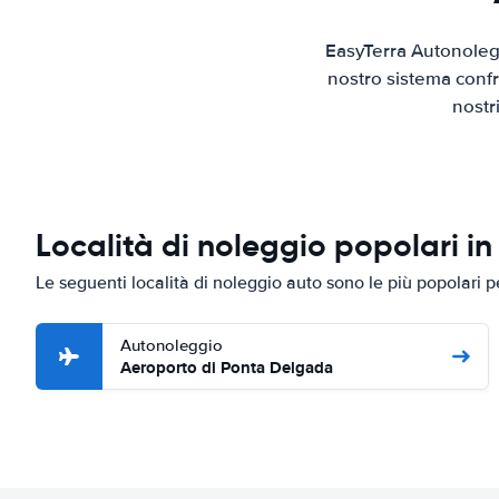
EasyTerra Autonolegg
nostro sistema confr
nostr
Località di noleggio popolari i
Le seguenti località di noleggio auto sono le più popolari
Autonoleggio
Aeroporto di Ponta Delgada