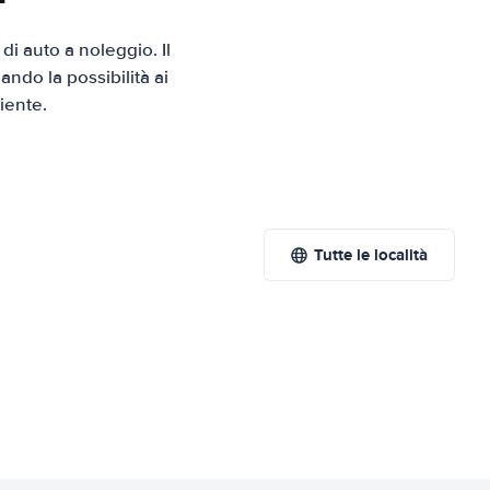
i auto a noleggio. Il
ndo la possibilità ai
iente.
Tutte le località