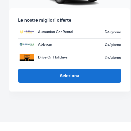
Le nostre migliori offerte
Autounion Car Rental
Da
/giorno
Abbycar
Da
/giorno
Drive On Holidays
Da
/giorno
Seleziona