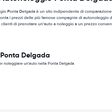
io Ponta Delgada è un sito indipendente di comparazione d
onta i prezzi delle più famose compagnie di autonoleggio da
i clienti di prenotare un'auto a noleggio a un prezzo conven
n Ponta Delgada
 per noleggiare un'auto nella Ponta Delgada