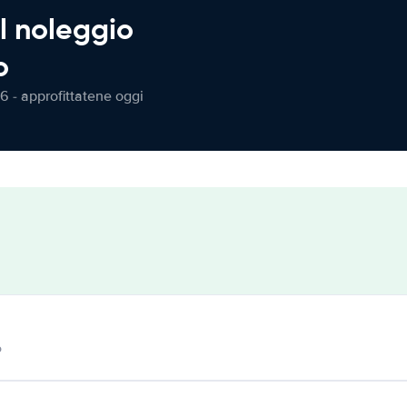
l noleggio
o
6 - approfittatene oggi
o