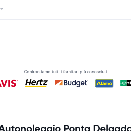
re.
Confrontiamo tutti i fornitori più conosciuti
Autonoleggio Ponta Delgad