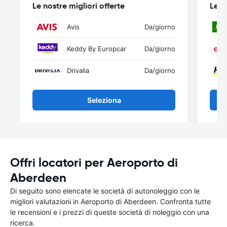
Le nostre migliori offerte
Le n
Avis
Da
/giorno
Keddy By Europcar
Da
/giorno
Drivalia
Da
/giorno
Seleziona
Offri locatori per Aeroporto di
Aberdeen
Di seguito sono elencate le società di autonoleggio con le
migliori valutazioni in Aeroporto di Aberdeen. Confronta tutte
le recensioni e i prezzi di queste società di noleggio con una
ricerca.