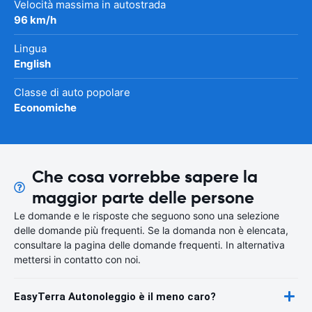
Velocità massima in autostrada
96 km/h
Lingua
English
Classe di auto popolare
Economiche
Che cosa vorrebbe sapere la
maggior parte delle persone
Le domande e le risposte che seguono sono una selezione
delle domande più frequenti. Se la domanda non è elencata,
consultare la pagina delle domande frequenti. In alternativa
mettersi in contatto con noi.
EasyTerra Autonoleggio è il meno caro?