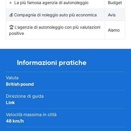
⭐ La più famosa agenzia di autonoleggio
Budget
💰 Compagnia di noleggio auto più economica
Avis
🏆 L'agenzia di autonoleggio con più valutazioni
Alamo
positive
Informazioni pratiche
Valuta
British pound
Direzione di guida
Link
Velocità massima in città
48 km/h