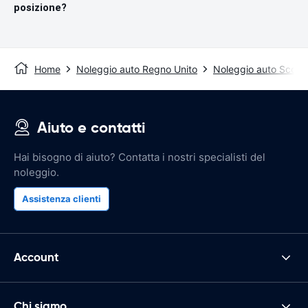
posizione?
Home
Noleggio auto Regno Unito
Noleggio auto Scozi
Aiuto e contatti
Hai bisogno di aiuto? Contatta i nostri specialisti del
noleggio.
Assistenza clienti
Account
Chi siamo