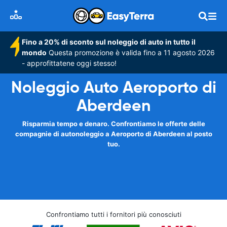
Fino a 20% di sconto sul noleggio di auto in tutto il
mondo
Questa promozione è valida fino a 11 agosto 2026
- approfittatene oggi stesso!
Noleggio Auto Aeroporto di
Aberdeen
Risparmia tempo e denaro. Confrontiamo le offerte delle
compagnie di autonoleggio a Aeroporto di Aberdeen al posto
tuo.
Confrontiamo tutti i fornitori più conosciuti