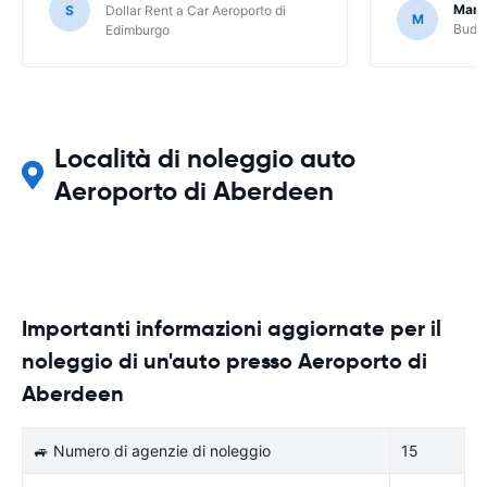
Marc
S
Dollar Rent a Car Aeroporto di
M
Budge
Edimburgo
Località di noleggio auto
Aeroporto di Aberdeen
Importanti informazioni aggiornate per il
noleggio di un'auto presso Aeroporto di
Aberdeen
🚙 Numero di agenzie di noleggio
15