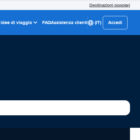
Destinazioni popolari
 idee di viaggio
FAQ
Assistenza clienti
(IT)
Accedi