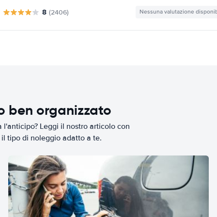
8
(2406)
Nessuna valutazione disponib
io ben organizzato
l'anticipo? Leggi il nostro articolo con
il tipo di noleggio adatto a te.