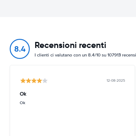
Recensioni recenti
8.4
I clienti ci valutano con un 8.4/10 su 107913 recens
12-08-2025
Ok
Ok