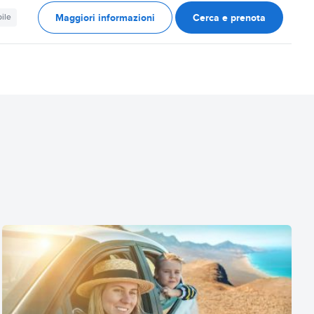
Maggiori informazioni
Cerca e prenota
ile