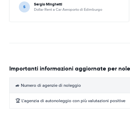
Sergio Minghetti
S
Dollar Rent a Car Aeroporto di Edimburgo
Importanti informazioni aggiornate per no
🚙 Numero di agenzie di noleggio
🏆 L'agenzia di autonoleggio con più valutazioni positive