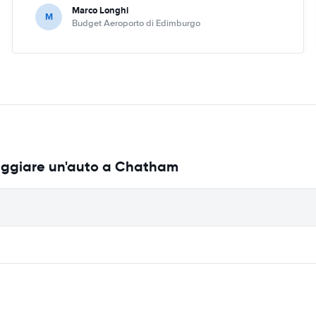
Marco Longhi
M
Budget Aeroporto di Edimburgo
leggiare un'auto a Chatham