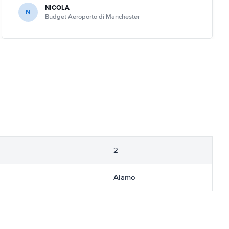
NICOLA
N
Budget Aeroporto di Manchester
2
Alamo