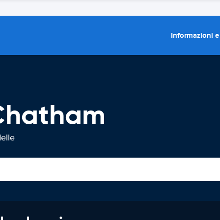
Informazioni e
 Chatham
elle