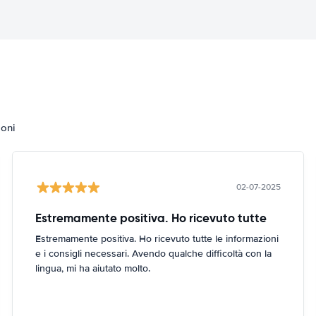
ioni
02-07-2025
Estremamente positiva. Ho ricevuto tutte
Estremamente positiva. Ho ricevuto tutte le informazioni
e i consigli necessari. Avendo qualche difficoltà con la
lingua, mi ha aiutato molto.