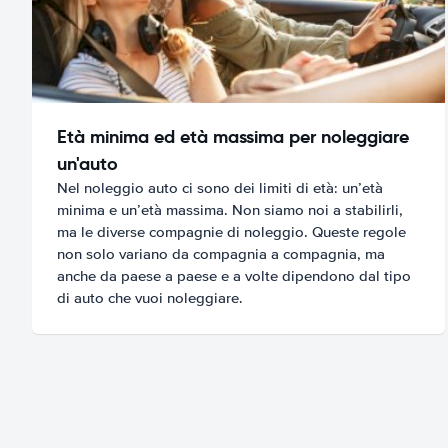
Età minima ed età massima per noleggiare
un'auto
Nel noleggio auto ci sono dei limiti di età: un’età
minima e un’età massima. Non siamo noi a stabilirli,
ma le diverse compagnie di noleggio. Queste regole
non solo variano da compagnia a compagnia, ma
anche da paese a paese e a volte dipendono dal tipo
di auto che vuoi noleggiare.