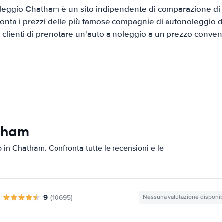
eggio Chatham è un sito indipendente di comparazione di a
onta i prezzi delle più famose compagnie di autonoleggio da
i clienti di prenotare un'auto a noleggio a un prezzo conven
atham
to in Chatham. Confronta tutte le recensioni e le
9
(10695)
Nessuna valutazione disponib