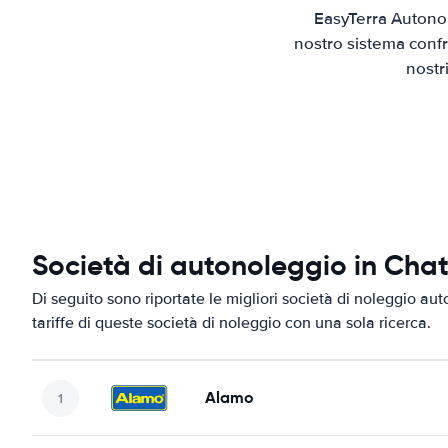
EasyTerra Autonol
nostro sistema confr
nostr
Società di autonoleggio in Ch
Di seguito sono riportate le migliori società di noleggio au
tariffe di queste società di noleggio con una sola ricerca.
Alamo