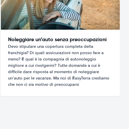
Noleggiare un’auto senza preoccupazioni
Devo stipulare una copertura completa della
franchigia? Di quali assicurazioni non posso fare a
meno? E qual è la compagnia di autonoleggio
migliore a cui rivolgermi? Tutte domande a cui è
difficile dare risposta al momento di noleggiare
un’auto per le vacanze. Ma noi di EasyTerra crediamo
che non ci sia motivo di preoccuparsi