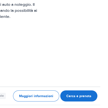
auto a noleggio. Il
ndo la possibilità ai
iente.
Maggiori informazioni
Cerca e prenota
ile