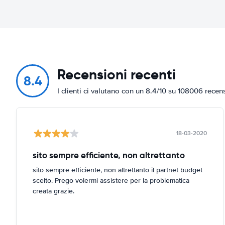
Recensioni recenti
8.4
I clienti ci valutano con un 8.4/10 su 108006 recen
18-03-2020
sito sempre efficiente, non altrettanto
sito sempre efficiente, non altrettanto il partnet budget
scelto. Prego volermi assistere per la problematica
creata grazie.