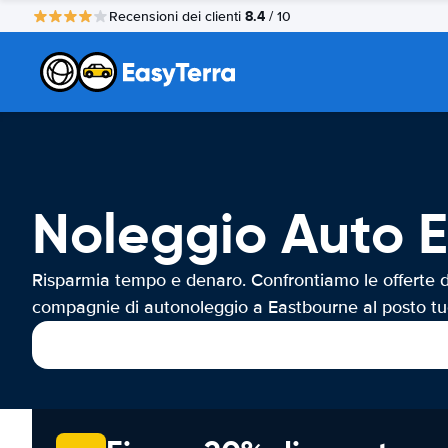
8.4
Recensioni dei clienti
/ 10
Noleggio Auto 
Risparmia tempo e denaro. Confrontiamo le offerte d
compagnie di autonoleggio a Eastbourne al posto tu