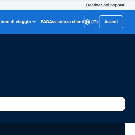
Destinazioni popolari
 idee di viaggio
FAQ
Assistenza clienti
(IT)
Accedi