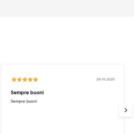
28-01-2020
Sempre buoni
Sempre buoni