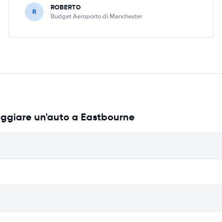
ROBERTO
R
Budget Aeroporto di Manchester
eggiare un'auto a Eastbourne