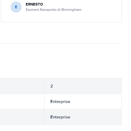
ERNESTO
E
Easirent Aeroporto di Birmingham
2
Enterprise
Enterprise