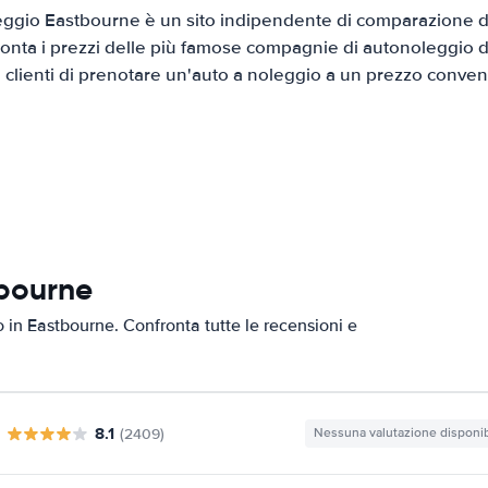
ggio Eastbourne è un sito indipendente di comparazione di 
onta i prezzi delle più famose compagnie di autonoleggio da
i clienti di prenotare un'auto a noleggio a un prezzo conven
tbourne
to in Eastbourne. Confronta tutte le recensioni e
8.1
(2409)
Nessuna valutazione disponib