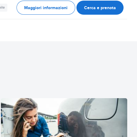
Maggiori informazioni
Cerca e prenota
ile