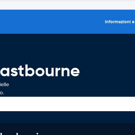
Informazioni e
Eastbourne
elle
o.