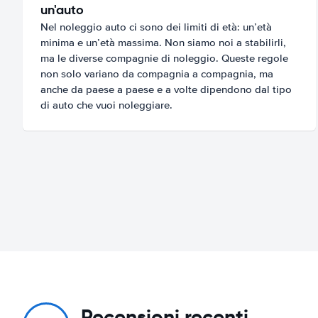
un'auto
Nel noleggio auto ci sono dei limiti di età: un’età
minima e un’età massima. Non siamo noi a stabilirli,
ma le diverse compagnie di noleggio. Queste regole
non solo variano da compagnia a compagnia, ma
anche da paese a paese e a volte dipendono dal tipo
di auto che vuoi noleggiare.
Recensioni recenti