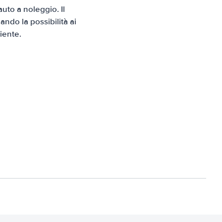
to a noleggio. Il
ndo la possibilità ai
iente.