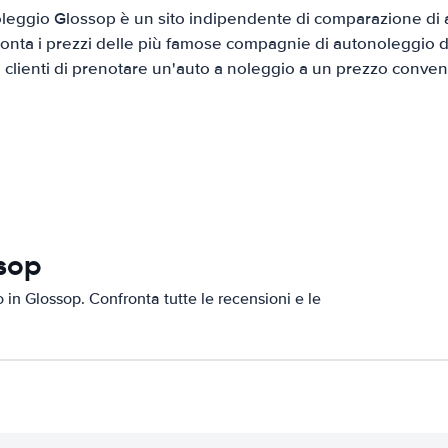
leggio Glossop è un sito indipendente di comparazione di au
onta i prezzi delle più famose compagnie di autonoleggio da
i clienti di prenotare un'auto a noleggio a un prezzo conven
ssop
o in Glossop. Confronta tutte le recensioni e le