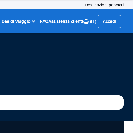
Destinazioni popolari
 idee di viaggio
FAQ
Assistenza clienti
(IT)
Accedi