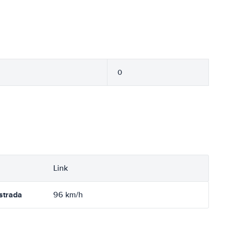
0
Link
strada
96 km/h