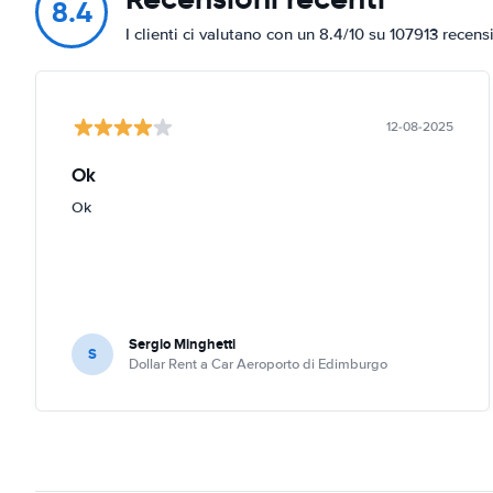
8.4
I clienti ci valutano con un 8.4/10 su 107913 recens
12-08-2025
Ok
Ok
Sergio Minghetti
S
Dollar Rent a Car Aeroporto di Edimburgo