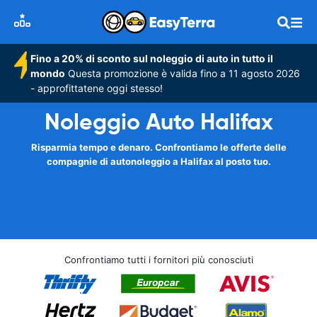
Fino a 20% di sconto sul noleggio di auto in tutto il
mondo
Questa promozione è valida fino a 11 agosto 2026
- approfittatene oggi stesso!
Noleggio Auto Halifax
Risparmia tempo e denaro. Confrontiamo le offerte delle
compagnie di autonoleggio a Halifax al posto tuo.
Confrontiamo tutti i fornitori più conosciuti