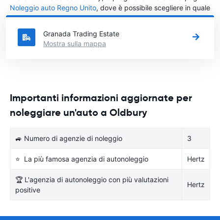
Noleggio auto Regno Unito
, dove è possibile scegliere in quale
città in Regno Unito si vuole noleggiare l'auto.
Granada Trading Estate
Mostra sulla mappa
Importanti informazioni aggiornate per
noleggiare un'auto a Oldbury
🚙 Numero di agenzie di noleggio
3
⭐ La più famosa agenzia di autonoleggio
Hertz
🏆 L'agenzia di autonoleggio con più valutazioni
Hertz
positive