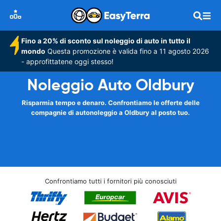
Fino a 20% di sconto sul noleggio di auto in tutto il
mondo
Questa promozione è valida fino a 11 agosto 2026
- approfittatene oggi stesso!
Noleggio Auto Oldbury
Risparmia tempo e denaro. Confrontiamo le offerte delle
compagnie di autonoleggio a Oldbury al posto tuo.
Confrontiamo tutti i fornitori più conosciuti