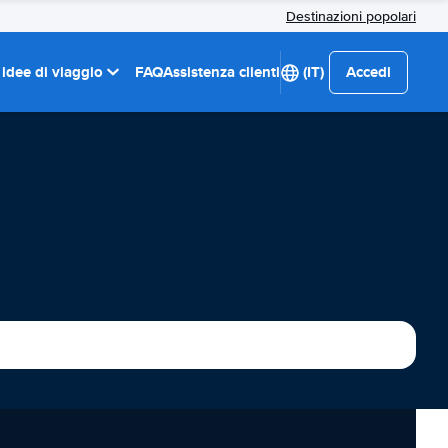
Destinazioni popolari
 idee di viaggio
FAQ
Assistenza clienti
(IT)
Accedi