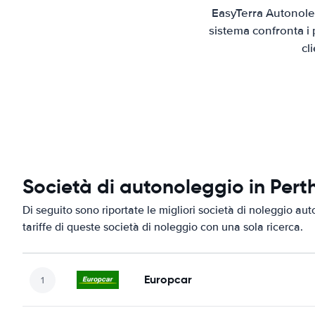
EasyTerra Autonoleg
sistema confronta i 
cl
Società di autonoleggio in Pert
Di seguito sono riportate le migliori società di noleggio aut
tariffe di queste società di noleggio con una sola ricerca.
Europcar