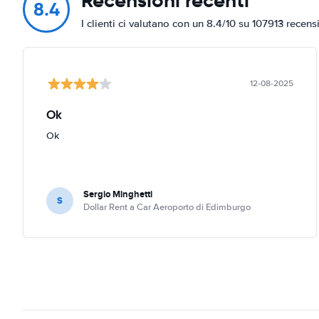
Recensioni recenti
8.4
I clienti ci valutano con un 8.4/10 su 107913 recens
12-08-2025
Ok
Ok
Sergio Minghetti
S
Dollar Rent a Car Aeroporto di Edimburgo