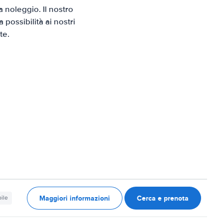
 noleggio. Il nostro
possibilità ai nostri
te.
Maggiori informazioni
Cerca e prenota
ile