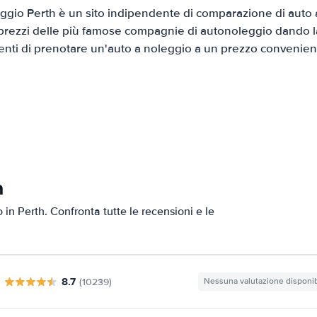
gio Perth è un sito indipendente di comparazione di auto a
prezzi delle più famose compagnie di autonoleggio dando la 
ienti di prenotare un'auto a noleggio a un prezzo convenien
h
o in Perth. Confronta tutte le recensioni e le
8.7
(10239)
Nessuna valutazione disponib