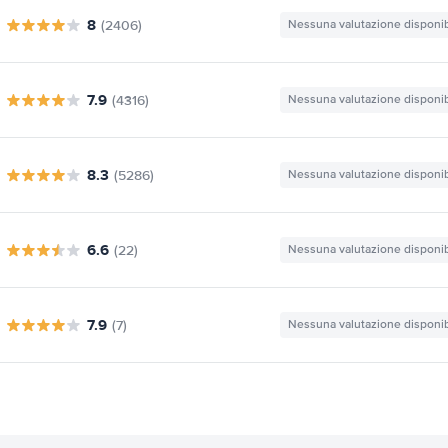
8
(2406)
Nessuna valutazione disponib
7.9
(4316)
Nessuna valutazione disponib
8.3
(5286)
Nessuna valutazione disponib
6.6
(22)
Nessuna valutazione disponib
7.9
(7)
Nessuna valutazione disponib