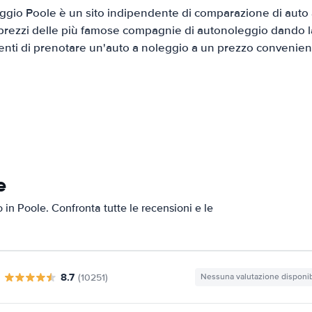
gio Poole è un sito indipendente di comparazione di auto a
prezzi delle più famose compagnie di autonoleggio dando la 
ienti di prenotare un'auto a noleggio a un prezzo convenien
e
o in Poole. Confronta tutte le recensioni e le
8.7
(10251)
Nessuna valutazione disponib