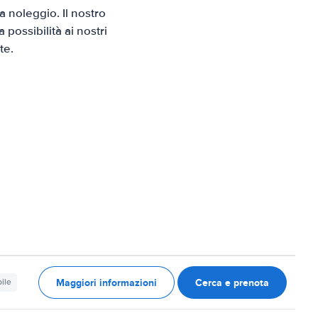
 noleggio. Il nostro
possibilità ai nostri
te.
Maggiori informazioni
Cerca e prenota
ile