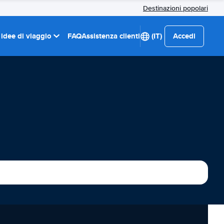
Destinazioni popolari
 idee di viaggio
FAQ
Assistenza clienti
(IT)
Accedi