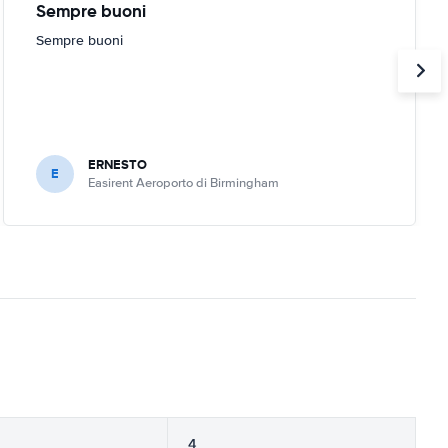
Sempre buoni
Sempre buoni
ERNESTO
E
Easirent Aeroporto di Birmingham
4