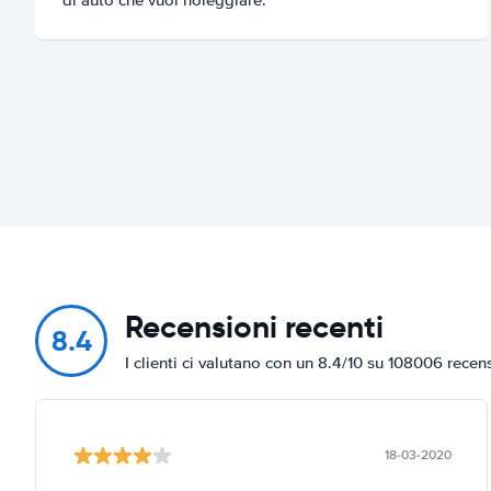
Recensioni recenti
8.4
I clienti ci valutano con un 8.4/10 su 108006 recen
18-03-2020