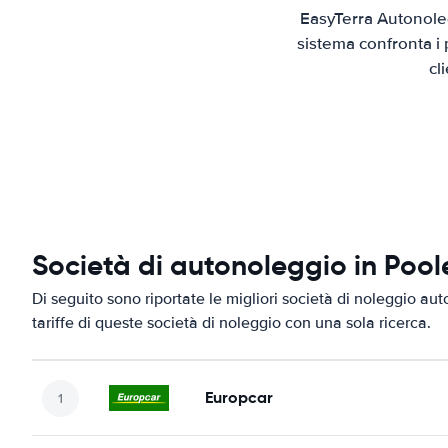
EasyTerra Autonoleg
sistema confronta i 
cl
Società di autonoleggio in Pool
Di seguito sono riportate le migliori società di noleggio aut
tariffe di queste società di noleggio con una sola ricerca.
Europcar