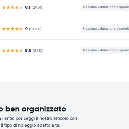
8.1
(2409)
Nessuna valutazione disponib
9
(10701)
Nessuna valutazione disponib
8.6
(8812)
Nessuna valutazione disponib
io ben organizzato
l'anticipo? Leggi il nostro articolo con
il tipo di noleggio adatto a te.