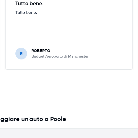
Tutto bene.
Tutto bene.
ROBERTO
R
Budget Aeroporto di Manchester
eggiare un'auto a Poole