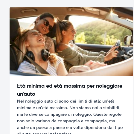
Età minima ed età massima per noleggiare
un'auto
Nel noleggio auto ci sono dei limiti di età: un’età
minima e un’età massima. Non siamo noi a stabilirli,
ma le diverse compagnie di noleggio. Queste regole
non solo variano da compagnia a compagnia, ma
anche da paese a paese e a volte dipendono dal tipo
di auto che vuoi noleggiare.