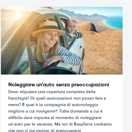
Noleggiare un’auto senza preoccupazioni
Devo stipulare una copertura completa della
franchigia? Di quali assicurazioni non posso fare a
meno? E qual è la compagnia di autonoleggio
migliore a cui rivolgermi? Tutte domande a cui è
difficile dare risposta al momento di noleggiare
un’auto per le vacanze. Ma noi di EasyTerra crediamo
che non ci sia motivo di preoccuparsi