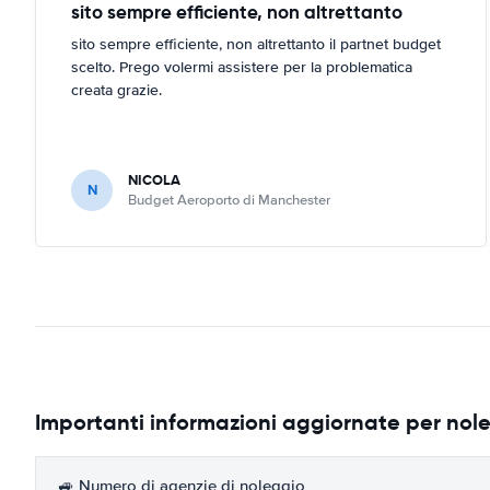
sito sempre efficiente, non altrettanto
sito sempre efficiente, non altrettanto il partnet budget
scelto. Prego volermi assistere per la problematica
creata grazie.
NICOLA
N
Budget Aeroporto di Manchester
Importanti informazioni aggiornate per nol
🚙 Numero di agenzie di noleggio