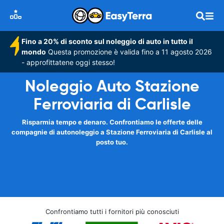
Fino a 20% di sconto sul noleggio di auto in tutto il
mondo
Questa promozione è valida fino a 11 agosto 2026
- approfittatene oggi stesso!
Noleggio Auto Stazione
Ferroviaria di Carlisle
Risparmia tempo e denaro. Confrontiamo le offerte delle
compagnie di autonoleggio a Stazione Ferroviaria di Carlisle al
posto tuo.
Confrontiamo tutti i fornitori più conosciuti