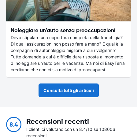
Noleggiare un’auto senza preoccupazioni
Devo stipulare una copertura completa della franchigia?
Di quali assicurazioni non posso fare a meno? E qual è la
compagnia di autonoleggio migliore a cui rivolgermi?
Tutte domande a cui è difficile dare risposta al momento
di noleggiare un’auto per le vacanze. Ma noi di EasyTerra
crediamo che non ci sia motivo di preoccuparsi
Consulta tutti gli articoli
Recensioni recenti
8.4
I clienti ci valutano con un 8.4/10 su 108006
recensioni