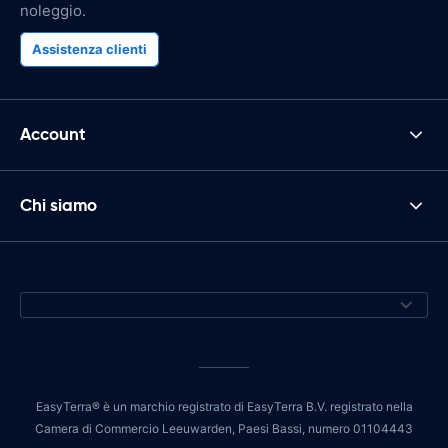
noleggio.
Assistenza clienti
Account
Chi siamo
EasyTerra® è un marchio registrato di EasyTerra B.V. registrato nella
Camera di Commercio Leeuwarden, Paesi Bassi, numero 01104443