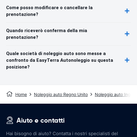
Come posso modificare o cancellare la
prenotazione?
Quando riceverò conferma della mia
prenotazione?
Quale società di noleggio auto sono messe a
confronto da EasyTerra Autonoleggio su questa
posizione?
Home
Noleggio auto Regno Unito
Noleggio auto Inghilt
Aiuto e contatti
Hai bisogno di aiuto? Contatta i nostri specialisti del