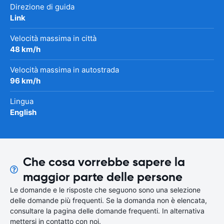
Direzione di guida
Link
Velocità massima in città
48 km/h
Velocità massima in autostrada
96 km/h
Lingua
English
Che cosa vorrebbe sapere la
maggior parte delle persone
Le domande e le risposte che seguono sono una selezione
delle domande più frequenti. Se la domanda non è elencata,
consultare la pagina delle domande frequenti. In alternativa
mettersi in contatto con noi.