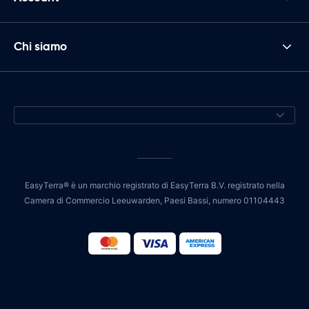
Chi siamo
EasyTerra® è un marchio registrato di EasyTerra B.V. registrato nella
Camera di Commercio Leeuwarden, Paesi Bassi, numero 01104443