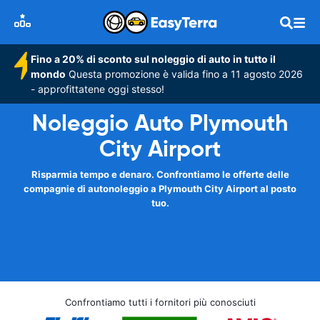
Fino a 20% di sconto sul noleggio di auto in tutto il
mondo
Questa promozione è valida fino a 11 agosto 2026
- approfittatene oggi stesso!
Noleggio Auto Plymouth
City Airport
Risparmia tempo e denaro. Confrontiamo le offerte delle
compagnie di autonoleggio a Plymouth City Airport al posto
tuo.
Confrontiamo tutti i fornitori più conosciuti