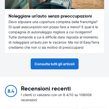
Noleggiare un’auto senza preoccupazioni
Devo stipulare una copertura completa della franchigia?
Di quali assicurazioni non posso fare a meno? E qual è la
compagnia di autonoleggio migliore a cui rivolgermi?
Tutte domande a cui è difficile dare risposta al momento
di noleggiare un’auto per le vacanze. Ma noi di EasyTerra
crediamo che non ci sia motivo di preoccuparsi
Consulta tutti gli articoli
Recensioni recenti
8.4
I clienti ci valutano con un 8.4/10 su 108006
recensioni