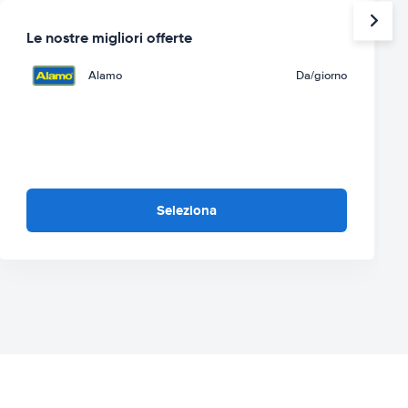
Le nostre migliori offerte
Alamo
Da
/giorno
Seleziona