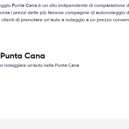
ggio Punta Cana è un sito indipendente di comparazione di 
onta i prezzi delle più famose compagnie di autonoleggio da
i clienti di prenotare un'auto a noleggio a un prezzo conven
n Punta Cana
 per noleggiare un'auto nella Punta Cana