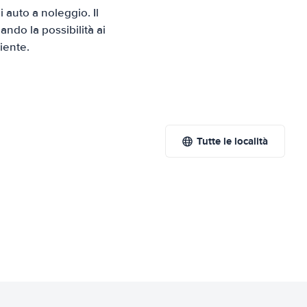
auto a noleggio. Il
ndo la possibilità ai
iente.
Tutte le località