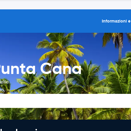
Informazioni e
Punta Cana
elle
uo.