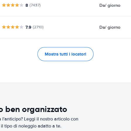
8
Da
/ giorno
(7437)
7.9
Da
/ giorno
(2710)
Mostra tutti i locatori
io ben organizzato
l'anticipo? Leggi il nostro articolo con
il tipo di noleggio adatto a te.