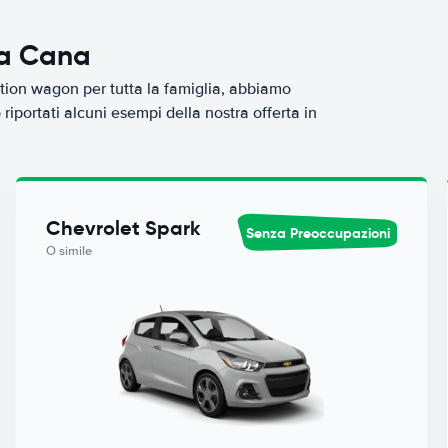
ta Cana
tion wagon per tutta la famiglia, abbiamo
iportati alcuni esempi della nostra offerta in
Chevrolet Spark
Senza Preoccupazioni
O simile