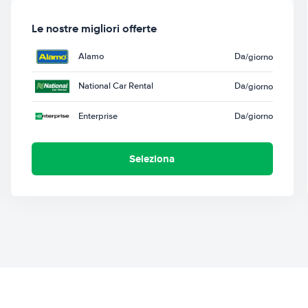
Le nostre migliori offerte
Alamo
Da
/giorno
National Car Rental
Da
/giorno
Enterprise
Da
/giorno
Seleziona