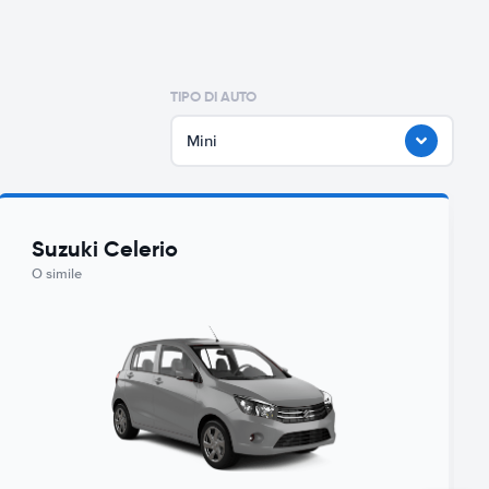
TIPO DI AUTO
Mini
Suzuki Celerio
O simile