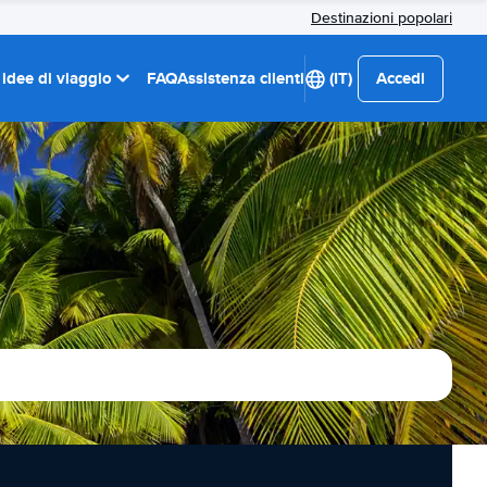
Destinazioni popolari
 idee di viaggio
FAQ
Assistenza clienti
(IT)
Accedi