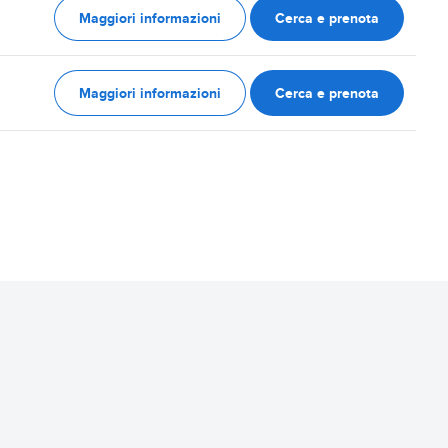
Maggiori informazioni
Cerca e prenota
Maggiori informazioni
Cerca e prenota