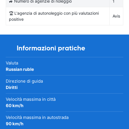
🚙 Numero di agenzie di noleggio
1
🏆 L'agenzia di autonoleggio con più valutazioni
Avis
positive
Informazioni pratiche
Valuta
Russian ruble
Direzione di guida
Diritti
Velocità massima in città
60 km/h
Velocità massima in autostrada
90 km/h