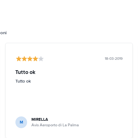
ioni
18-03-2019
Tutto ok
Tutto ok
MIRELLA
M
Avis Aeroporto di La Palma