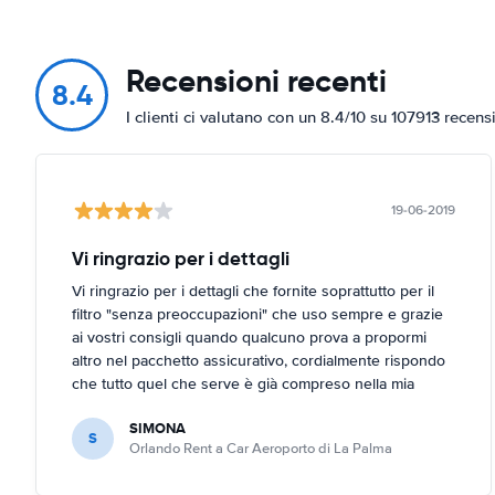
Recensioni recenti
8.4
I clienti ci valutano con un 8.4/10 su 107913 recens
19-06-2019
Vi ringrazio per i dettagli
Vi ringrazio per i dettagli che fornite soprattutto per il
filtro "senza preoccupazioni" che uso sempre e grazie
ai vostri consigli quando qualcuno prova a propormi
altro nel pacchetto assicurativo, cordialmente rispondo
che tutto quel che serve è già compreso nella mia
richiesta. Bravi!
SIMONA
S
Orlando Rent a Car Aeroporto di La Palma