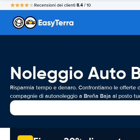
8.4
Recensioni dei clienti
/ 10
Noleggio Auto 
Risparmia tempo e denaro. Confrontiamo le offerte d
compagnie di autonoleggio a Breña Baja al posto tu