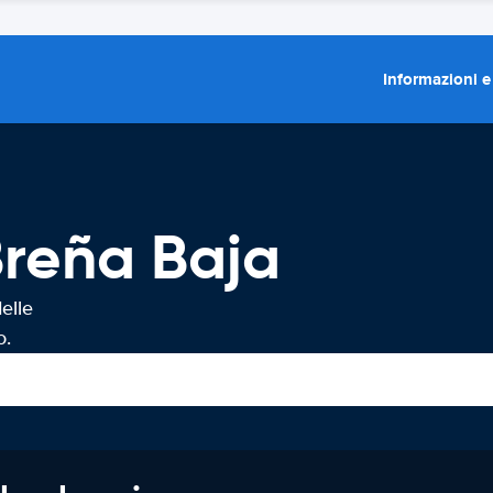
Informazioni e
Breña Baja
elle
o.