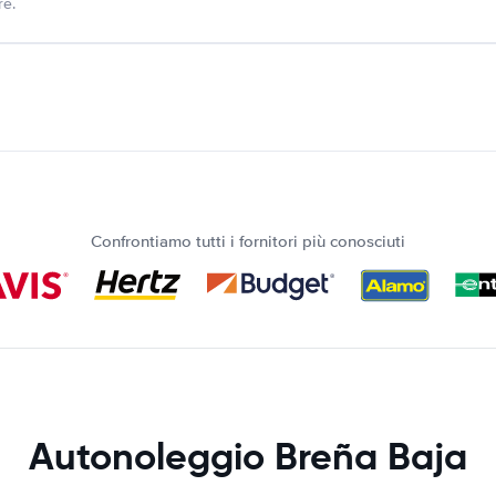
re.
Confrontiamo tutti i fornitori più conosciuti
Autonoleggio Breña Baja