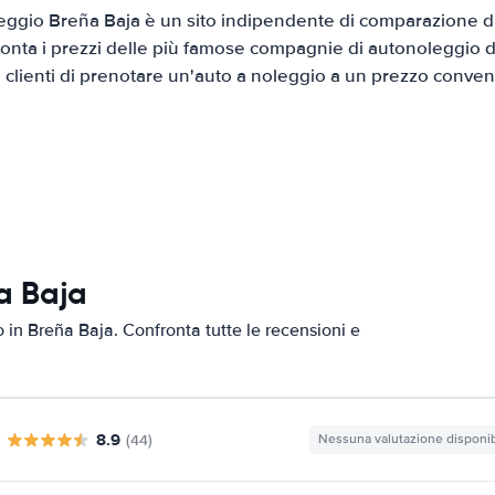
ggio Breña Baja è un sito indipendente di comparazione di 
onta i prezzi delle più famose compagnie di autonoleggio da
i clienti di prenotare un'auto a noleggio a un prezzo conven
a Baja
o in Breña Baja. Confronta tutte le recensioni e
8.9
(44)
Nessuna valutazione disponib