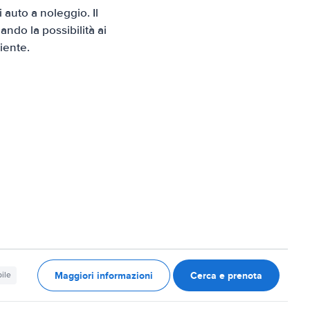
auto a noleggio. Il
ndo la possibilità ai
iente.
Maggiori informazioni
Cerca e prenota
ile