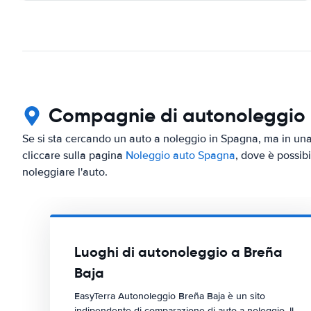
Compagnie di autonoleggio in
Se si sta cercando un auto a noleggio in Spagna, ma in una 
cliccare sulla pagina
Noleggio auto Spagna
, dove è possibi
noleggiare l'auto.
Luoghi di autonoleggio a Breña
Baja
EasyTerra Autonoleggio Breña Baja è un sito
indipendente di comparazione di auto a noleggio. Il