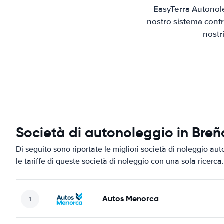
EasyTerra Autonole
nostro sistema confr
nostr
Società di autonoleggio in Breñ
Di seguito sono riportate le migliori società di noleggio aut
le tariffe di queste società di noleggio con una sola ricerca.
Autos Menorca