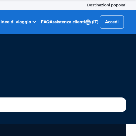
Destinazioni popolari
 idee di viaggio
FAQ
Assistenza clienti
(IT)
Accedi