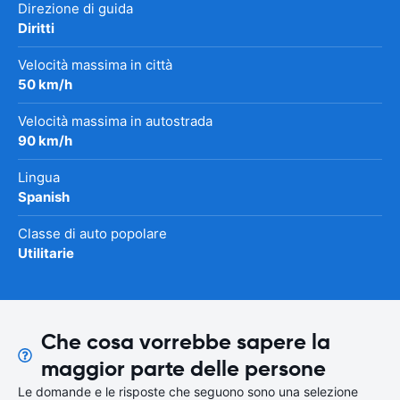
Direzione di guida
Diritti
Velocità massima in città
50 km/h
Velocità massima in autostrada
90 km/h
Lingua
Spanish
Classe di auto popolare
Utilitarie
Che cosa vorrebbe sapere la
maggior parte delle persone
Le domande e le risposte che seguono sono una selezione