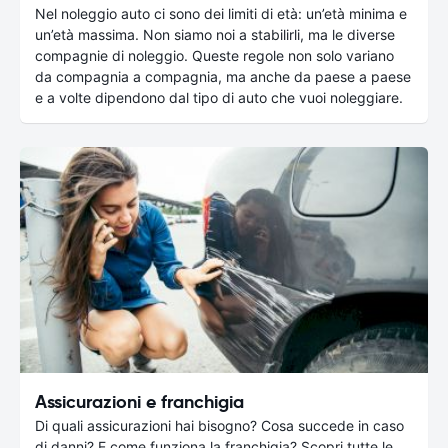
Nel noleggio auto ci sono dei limiti di età: un’età minima e
un’età massima. Non siamo noi a stabilirli, ma le diverse
compagnie di noleggio. Queste regole non solo variano
da compagnia a compagnia, ma anche da paese a paese
e a volte dipendono dal tipo di auto che vuoi noleggiare.
Assicurazioni e franchigia
Di quali assicurazioni hai bisogno? Cosa succede in caso
di danni? E come funziona la franchigia? Scopri tutte le