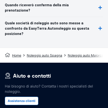
Quando riceverò conferma della mia
prenotazione?
Quale società di noleggio auto sono messe a
confronto da EasyTerra Autonoleggio su questa
posizione?
Home
Noleggio auto Spagna
Noleggio auto Maiorca
Aiuto e contatti
Hai bisogno di aiuto? Contatta i nostri specialisti del
noleggio.
Assistenza clienti