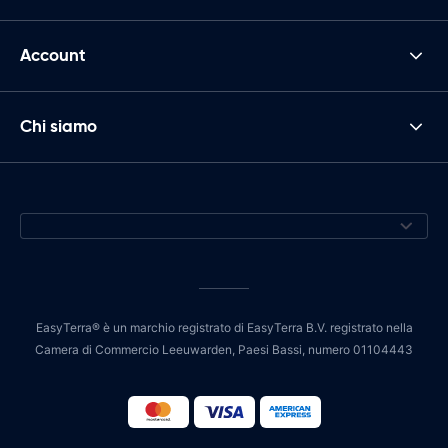
Account
Chi siamo
EasyTerra® è un marchio registrato di EasyTerra B.V. registrato nella
Camera di Commercio Leeuwarden, Paesi Bassi, numero 01104443