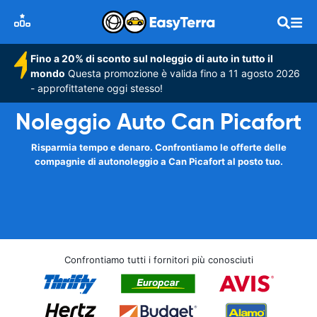
Fino a 20% di sconto sul noleggio di auto in tutto il
mondo
Questa promozione è valida fino a 11 agosto 2026
- approfittatene oggi stesso!
Noleggio Auto Can Picafort
Risparmia tempo e denaro. Confrontiamo le offerte delle
compagnie di autonoleggio a Can Picafort al posto tuo.
Confrontiamo tutti i fornitori più conosciuti