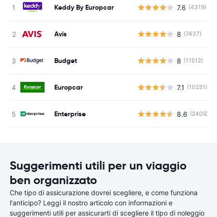
Keddy By Europcar
7.6
(4319)
Avis
8
(7437)
Budget
8
(11512)
Europcar
7.1
(10251)
Enterprise
8.6
(2409)
Suggerimenti utili per un viaggio
ben organizzato
Che tipo di assicurazione dovrei scegliere, e come funziona
l'anticipo? Leggi il nostro articolo con informazioni e
suggerimenti utili per assicurarti di scegliere il tipo di noleggio