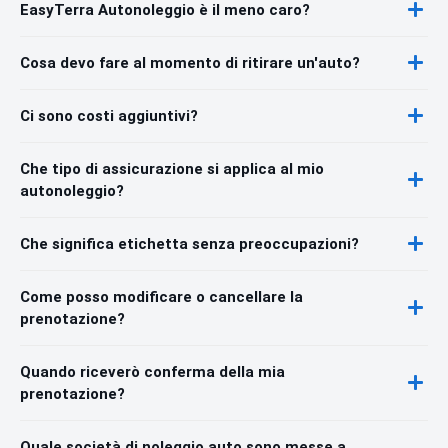
EasyTerra Autonoleggio è il meno caro?
Cosa devo fare al momento di ritirare un'auto?
Ci sono costi aggiuntivi?
Che tipo di assicurazione si applica al mio
autonoleggio?
Che significa etichetta senza preoccupazioni?
Come posso modificare o cancellare la
prenotazione?
Quando riceverò conferma della mia
prenotazione?
Quale società di noleggio auto sono messe a