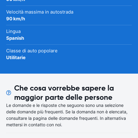
Velocità massima in autostrada
90 km/h
Lingua
Spanish
Classe di auto popolare
Utilitarie
Che cosa vorrebbe sapere la
maggior parte delle persone
Le domande e le risposte che seguono sono una selezione
delle domande più frequenti. Se la domanda non è elencata,
consultare la pagina delle domande frequenti. In alternativa
mettersi in contatto con noi.