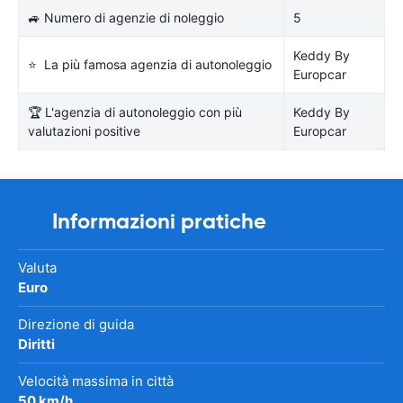
🚙 Numero di agenzie di noleggio
5
Keddy By
⭐ La più famosa agenzia di autonoleggio
Europcar
🏆 L'agenzia di autonoleggio con più
Keddy By
valutazioni positive
Europcar
Informazioni pratiche
Valuta
Euro
Direzione di guida
Diritti
Velocità massima in città
50 km/h