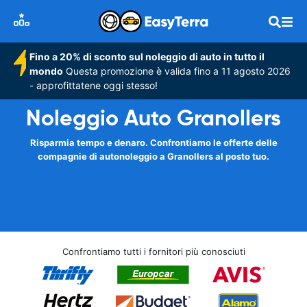
Fino a 20% di sconto sul noleggio di auto in tutto il
mondo
Questa promozione è valida fino a 11 agosto 2026
- approfittatene oggi stesso!
Noleggio Auto Granollers
Risparmia tempo e denaro. Confrontiamo le offerte delle
compagnie di autonoleggio a Granollers al posto tuo.
Confrontiamo tutti i fornitori più conosciuti