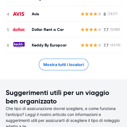
Avis
8
(7427)
Dollar Rent a Car
7.7
(5286)
Keddy By Europcar
7.7
(4316)
Mostra tutti i locatori
Suggerimenti utili per un viaggio
ben organizzato
Che tipo di assicurazione dovrei scegliere, e come funziona
l'anticipo? Leggi il nostro articolo con informazioni e
suggerimenti utili per assicurarti di scegliere il tipo di noleggio
adatto a te.