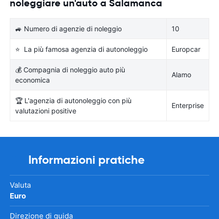
noleggiare un'auto a Salamanca
🚙 Numero di agenzie di noleggio
10
⭐ La più famosa agenzia di autonoleggio
Europcar
💰 Compagnia di noleggio auto più
Alamo
economica
🏆 L'agenzia di autonoleggio con più
Enterprise
valutazioni positive
Informazioni pratiche
Valuta
Euro
Direzione di guida