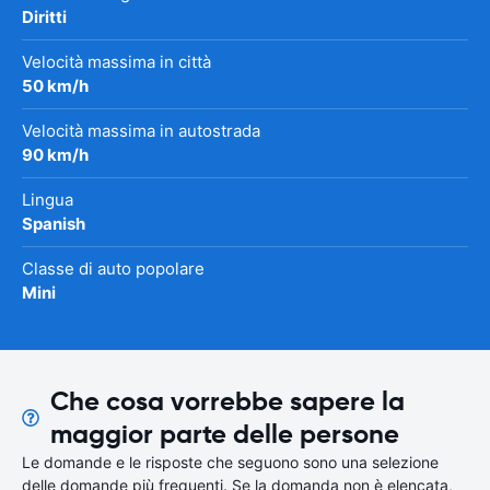
Diritti
Velocità massima in città
50 km/h
Velocità massima in autostrada
90 km/h
Lingua
Spanish
Classe di auto popolare
Mini
Che cosa vorrebbe sapere la
maggior parte delle persone
Le domande e le risposte che seguono sono una selezione
delle domande più frequenti. Se la domanda non è elencata,