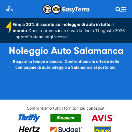
Fino a 20% di sconto sul noleggio di auto in tutto il
mondo
Questa promozione è valida fino a 11 agosto 2026
- approfittatene oggi stesso!
Noleggio Auto Salamanca
Risparmia tempo e denaro. Confrontiamo le offerte delle
compagnie di autonoleggio a Salamanca al posto tuo.
Confrontiamo tutti i fornitori più conosciuti