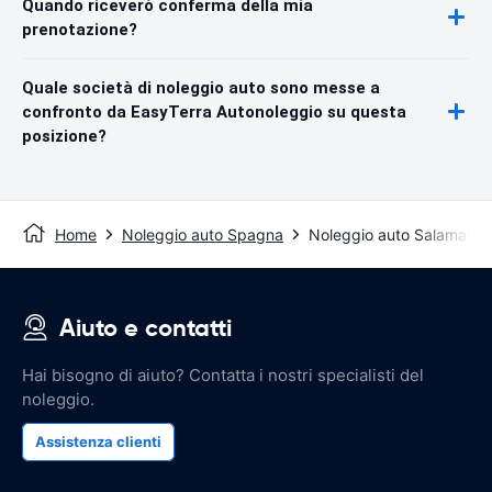
Quando riceverò conferma della mia
prenotazione?
Quale società di noleggio auto sono messe a
confronto da EasyTerra Autonoleggio su questa
posizione?
Home
Noleggio auto Spagna
Noleggio auto Salamanc
Aiuto e contatti
Hai bisogno di aiuto? Contatta i nostri specialisti del
noleggio.
Assistenza clienti