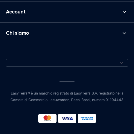
Account
Chi siamo
EasyTerra® è un marchio registrato di EasyTerra B.V. registrato nella
Camera di Commercio Leeuwarden, Paesi Bassi, numero 01104443