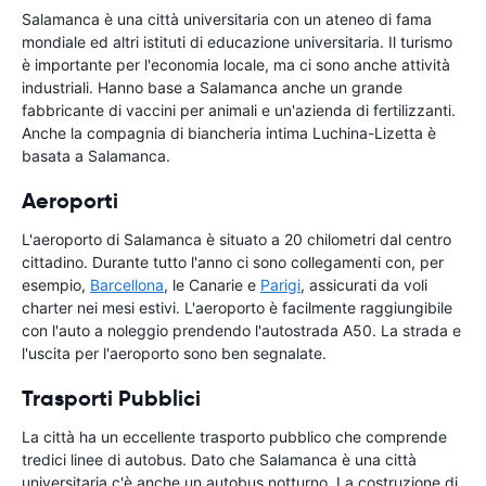
Salamanca è una città universitaria con un ateneo di fama
mondiale ed altri istituti di educazione universitaria. Il turismo
è importante per l'economia locale, ma ci sono anche attività
industriali. Hanno base a Salamanca anche un grande
fabbricante di vaccini per animali e un'azienda di fertilizzanti.
Anche la compagnia di biancheria intima Luchina-Lizetta è
basata a Salamanca.
Aeroporti
L'aeroporto di Salamanca è situato a 20 chilometri dal centro
cittadino. Durante tutto l'anno ci sono collegamenti con, per
esempio,
Barcellona
, le Canarie e
Parigi
, assicurati da voli
charter nei mesi estivi. L'aeroporto è facilmente raggiungibile
con l'auto a noleggio prendendo l'autostrada A50. La strada e
l'uscita per l'aeroporto sono ben segnalate.
Trasporti Pubblici
La città ha un eccellente trasporto pubblico che comprende
tredici linee di autobus. Dato che Salamanca è una città
universitaria c'è anche un autobus notturno. La costruzione di