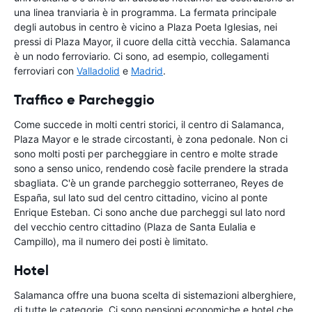
una linea tranviaria è in programma. La fermata principale
degli autobus in centro è vicino a Plaza Poeta Iglesias, nei
pressi di Plaza Mayor, il cuore della città vecchia. Salamanca
è un nodo ferroviario. Ci sono, ad esempio, collegamenti
ferroviari con
Valladolid
e
Madrid
.
Traffico e Parcheggio
Come succede in molti centri storici, il centro di Salamanca,
Plaza Mayor e le strade circostanti, è zona pedonale. Non ci
sono molti posti per parcheggiare in centro e molte strade
sono a senso unico, rendendo cosè facile prendere la strada
sbagliata. C'è un grande parcheggio sotterraneo, Reyes de
España, sul lato sud del centro cittadino, vicino al ponte
Enrique Esteban. Ci sono anche due parcheggi sul lato nord
del vecchio centro cittadino (Plaza de Santa Eulalia e
Campillo), ma il numero dei posti è limitato.
Hotel
Salamanca offre una buona scelta di sistemazioni alberghiere,
di tutte le categorie. Ci sono pensioni economiche e hotel che