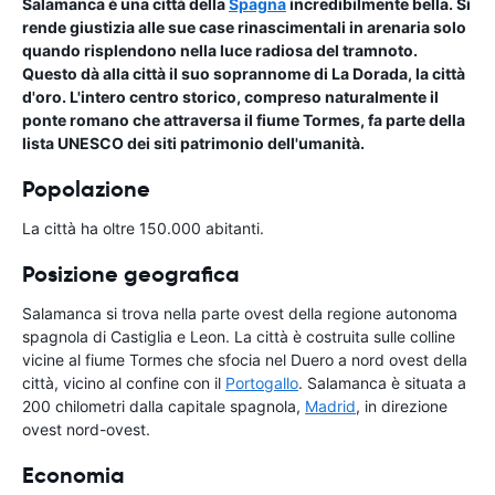
Salamanca è una città della
Spagna
incredibilmente bella. Si
rende giustizia alle sue case rinascimentali in arenaria solo
quando risplendono nella luce radiosa del tramnoto.
Questo dà alla città il suo soprannome di La Dorada, la città
d'oro. L'intero centro storico, compreso naturalmente il
ponte romano che attraversa il fiume Tormes, fa parte della
lista UNESCO dei siti patrimonio dell'umanità.
Popolazione
La città ha oltre 150.000 abitanti.
Posizione geografica
Salamanca si trova nella parte ovest della regione autonoma
spagnola di Castiglia e Leon. La città è costruita sulle colline
vicine al fiume Tormes che sfocia nel Duero a nord ovest della
città, vicino al confine con il
Portogallo
. Salamanca è situata a
200 chilometri dalla capitale spagnola,
Madrid
, in direzione
ovest nord-ovest.
Economia