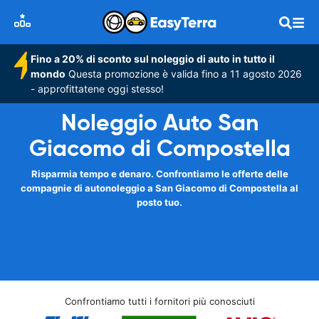
Fino a 20% di sconto sul noleggio di auto in tutto il
mondo
Questa promozione è valida fino a 11 agosto 2026
- approfittatene oggi stesso!
Noleggio Auto San
Giacomo di Compostella
Risparmia tempo e denaro. Confrontiamo le offerte delle
compagnie di autonoleggio a San Giacomo di Compostella al
posto tuo.
Confrontiamo tutti i fornitori più conosciuti