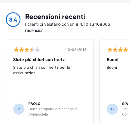
Recensioni recenti
8.4
I clienti ci valutano con un 8.4/10 su 108006
recensioni
10-05-2018
Siate più chiari con hertz
Buoni
Siate più chiari con hertz per le
Buoni
assicurazioni
PAOLO
GIA
P
Hertz Aeroporto di Santiago di
G
Thrif
Compostela
Comp