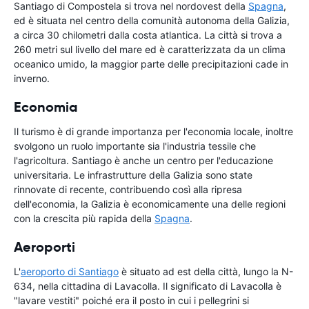
Santiago di Compostela si trova nel nordovest della
Spagna
,
ed è situata nel centro della comunità autonoma della Galizia,
a circa 30 chilometri dalla costa atlantica. La città si trova a
260 metri sul livello del mare ed è caratterizzata da un clima
oceanico umido, la maggior parte delle precipitazioni cade in
inverno.
Economia
Il turismo è di grande importanza per l'economia locale, inoltre
svolgono un ruolo importante sia l'industria tessile che
l'agricoltura. Santiago è anche un centro per l'educazione
universitaria. Le infrastrutture della Galizia sono state
rinnovate di recente, contribuendo così alla ripresa
dell'economia, la Galizia è economicamente una delle regioni
con la crescita più rapida della
Spagna
.
Aeroporti
L'
aeroporto di Santiago
è situato ad est della città, lungo la N-
634, nella cittadina di Lavacolla. Il significato di Lavacolla è
"lavare vestiti" poiché era il posto in cui i pellegrini si