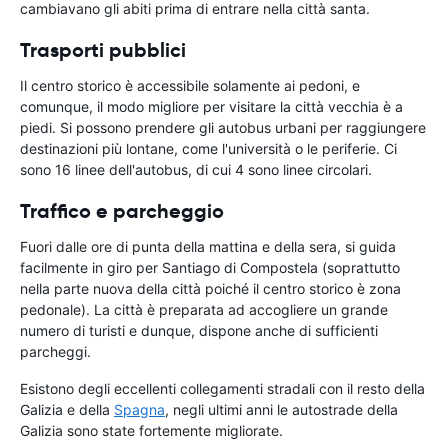
cambiavano gli abiti prima di entrare nella città santa.
Trasporti pubblici
Il centro storico è accessibile solamente ai pedoni, e
comunque, il modo migliore per visitare la città vecchia è a
piedi. Si possono prendere gli autobus urbani per raggiungere
destinazioni più lontane, come l'università o le periferie. Ci
sono 16 linee dell'autobus, di cui 4 sono linee circolari.
Traffico e parcheggio
Fuori dalle ore di punta della mattina e della sera, si guida
facilmente in giro per Santiago di Compostela (soprattutto
nella parte nuova della città poiché il centro storico è zona
pedonale). La città è preparata ad accogliere un grande
numero di turisti e dunque, dispone anche di sufficienti
parcheggi.
Esistono degli eccellenti collegamenti stradali con il resto della
Galizia e della
Spagna
, negli ultimi anni le autostrade della
Galizia sono state fortemente migliorate.