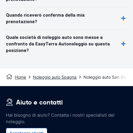
Quando riceverò conferma della mia
prenotazione?
Quale società di noleggio auto sono messe a
confronto da EasyTerra Autonoleggio su questa
posizione?
Home
Noleggio auto Spagna
Noleggio auto San Giaco
Aiuto e contatti
Hai bisogno di aiuto? Contatta i nostri specialisti del
noleggio.
Assistenza clienti