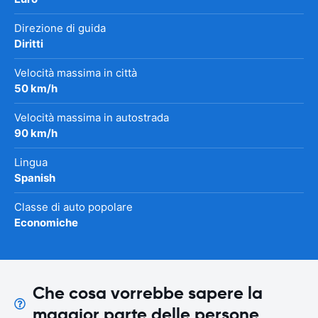
Direzione di guida
Diritti
Velocità massima in città
50 km/h
Velocità massima in autostrada
90 km/h
Lingua
Spanish
Classe di auto popolare
Economiche
Che cosa vorrebbe sapere la
maggior parte delle persone