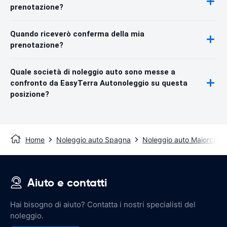
prenotazione?
Quando riceverò conferma della mia
prenotazione?
Quale società di noleggio auto sono messe a
confronto da EasyTerra Autonoleggio su questa
posizione?
Home
Noleggio auto Spagna
Noleggio auto Maiorca
Aiuto e contatti
Hai bisogno di aiuto? Contatta i nostri specialisti del
noleggio.