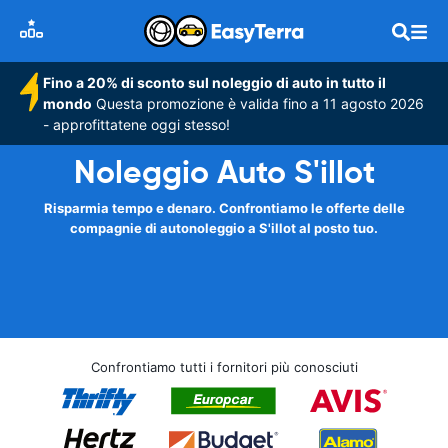
Fino a 20% di sconto sul noleggio di auto in tutto il
mondo
Questa promozione è valida fino a 11 agosto 2026
- approfittatene oggi stesso!
Noleggio Auto S'illot
Risparmia tempo e denaro. Confrontiamo le offerte delle
compagnie di autonoleggio a S'illot al posto tuo.
Confrontiamo tutti i fornitori più conosciuti