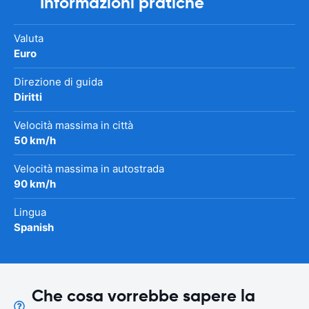
Informazioni pratiche
Valuta
Euro
Direzione di guida
Diritti
Velocità massima in città
50 km/h
Velocità massima in autostrada
90 km/h
Lingua
Spanish
Che cosa vorrebbe sapere la