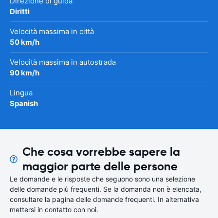
Direzione di guida
Diritti
Velocità massima in città
50 km/h
Velocità massima in autostrada
90 km/h
Lingua
Spanish
Che cosa vorrebbe sapere la
maggior parte delle persone
Le domande e le risposte che seguono sono una selezione
delle domande più frequenti. Se la domanda non è elencata,
consultare la pagina delle domande frequenti. In alternativa
mettersi in contatto con noi.