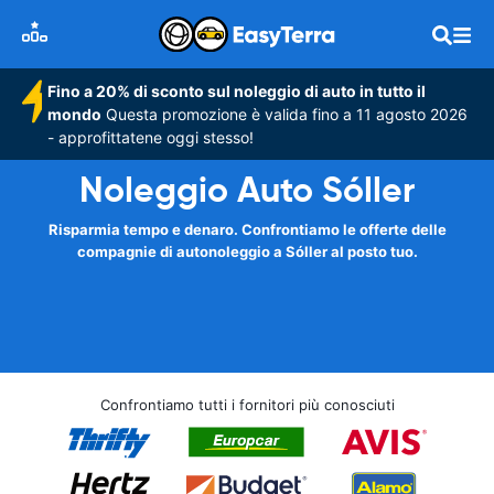
Fino a 20% di sconto sul noleggio di auto in tutto il
mondo
Questa promozione è valida fino a 11 agosto 2026
- approfittatene oggi stesso!
Noleggio Auto Sóller
Risparmia tempo e denaro. Confrontiamo le offerte delle
compagnie di autonoleggio a Sóller al posto tuo.
Confrontiamo tutti i fornitori più conosciuti