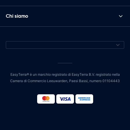
Chi siamo
EasyTerra® è un marchio registrato di EasyTerra B.V. registrato nella
Camera di Commercio Leeuwarden, Paesi Bassi, numero 01104443