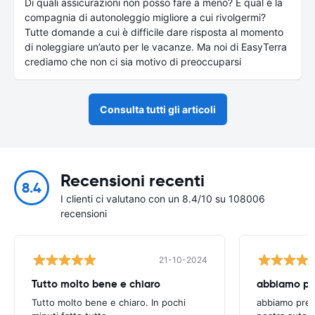
Di quali assicurazioni non posso fare a meno? E qual è la
compagnia di autonoleggio migliore a cui rivolgermi?
Tutte domande a cui è difficile dare risposta al momento
di noleggiare un’auto per le vacanze. Ma noi di EasyTerra
crediamo che non ci sia motivo di preoccuparsi
Consulta tutti gli articoli
Recensioni recenti
8.4
I clienti ci valutano con un 8.4/10 su 108006
recensioni
21-10-2024
Tutto molto bene e chiaro
Tutto molto bene e chiaro. In pochi
abbiamo preno