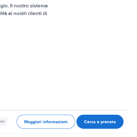
io. Il nostro sistema
 ai nostri clienti di
Maggiori informazioni
Cerca e prenota
ile