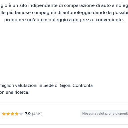
io è un sito indipendente di comparazione di auto a nolegg
elle più famose compagnie di autonoleggio dando la possibilità
prenotare un'auto a noleggio a un prezzo conveniente.
igliori valutazioni in Sede di Gijon. Confronta
con una ricerca.
7.9
(4319)
Nessuna valutazione disponib