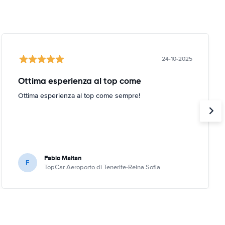
24-10-2025
Ottima esperienza al top come
Ottima esperienza al top come sempre!
Fabio Maitan
F
TopCar Aeroporto di Tenerife-Reina Sofia