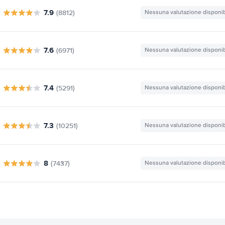
7.9
(8812)
Nessuna valutazione disponib
7.6
(6971)
Nessuna valutazione disponib
7.4
(5291)
Nessuna valutazione disponib
7.3
(10251)
Nessuna valutazione disponib
8
(7437)
Nessuna valutazione disponib