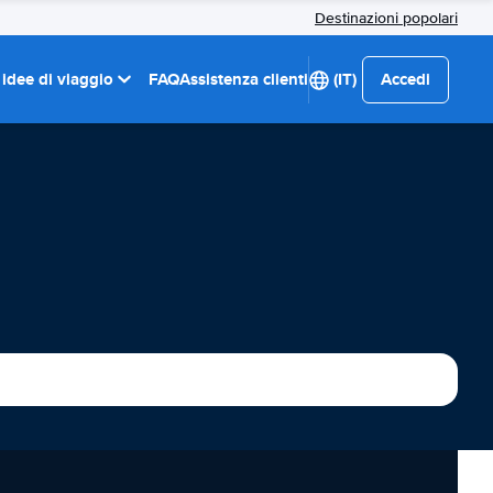
Destinazioni popolari
 idee di viaggio
FAQ
Assistenza clienti
(IT)
Accedi