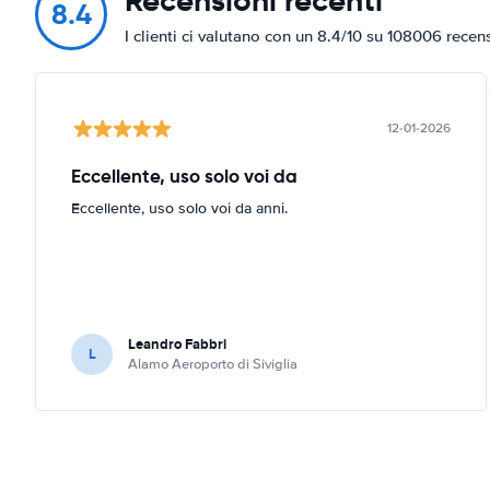
Recensioni recenti
8.4
I clienti ci valutano con un 8.4/10 su 108006 recen
12-01-2026
Eccellente, uso solo voi da
Eccellente, uso solo voi da anni.
Leandro Fabbri
L
Alamo Aeroporto di Siviglia