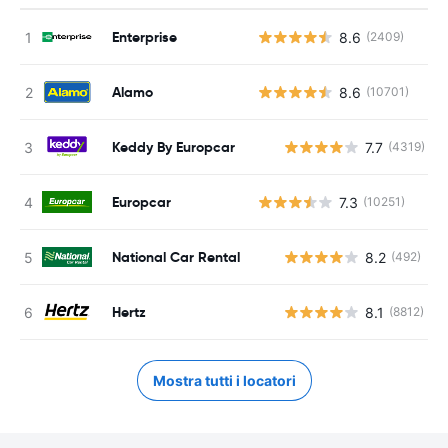
Enterprise
8.6
(2409)
Alamo
8.6
(10701)
Keddy By Europcar
7.7
(4319)
Europcar
7.3
(10251)
National Car Rental
8.2
(492)
Hertz
8.1
(8812)
Mostra tutti i locatori