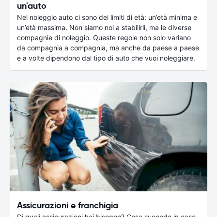
un'auto
Nel noleggio auto ci sono dei limiti di età: un’età minima e
un’età massima. Non siamo noi a stabilirli, ma le diverse
compagnie di noleggio. Queste regole non solo variano
da compagnia a compagnia, ma anche da paese a paese
e a volte dipendono dal tipo di auto che vuoi noleggiare.
Assicurazioni e franchigia
Di quali assicurazioni hai bisogno? Cosa succede in caso