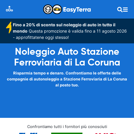
Fino a 20% di sconto sul noleggio di auto in tutto il
mondo
Questa promozione è valida fino a 11 agosto 2026
- approfittatene oggi stesso!
Noleggio Auto Stazione
Ferroviaria di La Coruna
Risparmia tempo e denaro. Confrontiamo le offerte delle
compagnie di autonoleggio a Stazione Ferroviaria di La Coruna
al posto tuo.
Confrontiamo tutti i fornitori più conosciuti