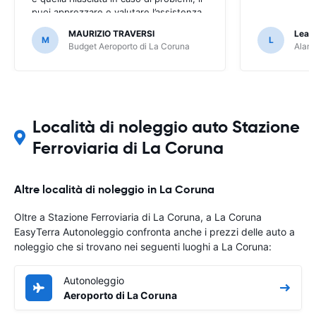
puoi apprezzare e valutare l’assistenza
prestata.
MAURIZIO TRAVERSI
Lean
M
L
Budget Aeroporto di La Coruna
Alamo
Località di noleggio auto Stazione
Ferroviaria di La Coruna
Altre località di noleggio in La Coruna
Oltre a Stazione Ferroviaria di La Coruna, a La Coruna
EasyTerra Autonoleggio confronta anche i prezzi delle auto a
noleggio che si trovano nei seguenti luoghi a La Coruna:
Autonoleggio
Aeroporto di La Coruna