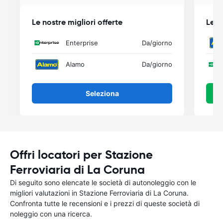
Le nostre migliori offerte
Le n
Enterprise
Da
/giorno
Alamo
Da
/giorno
Seleziona
Offri locatori per Stazione
Ferroviaria di La Coruna
Di seguito sono elencate le società di autonoleggio con le
migliori valutazioni in Stazione Ferroviaria di La Coruna.
Confronta tutte le recensioni e i prezzi di queste società di
noleggio con una ricerca.