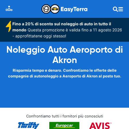
Fino a 20% di sconto sul noleggio di auto in tutto il
mondo
Questa promozione è valida fino a 11 agosto 2026
- approfittatene oggi stesso!
Noleggio Auto Aeroporto di
Akron
Risparmia tempo e denaro. Confrontiamo le offerte delle
compagnie di autonoleggio a Aeroporto di Akron al posto tuo.
Confrontiamo tutti i fornitori più conosciuti