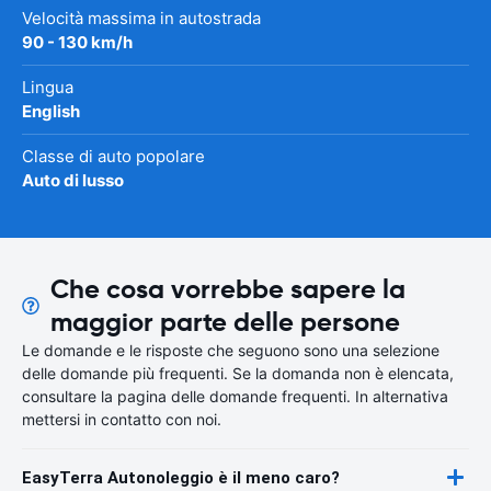
Velocità massima in autostrada
90 - 130 km/h
Lingua
English
Classe di auto popolare
Auto di lusso
Che cosa vorrebbe sapere la
maggior parte delle persone
Le domande e le risposte che seguono sono una selezione
delle domande più frequenti. Se la domanda non è elencata,
consultare la pagina delle domande frequenti. In alternativa
mettersi in contatto con noi.
EasyTerra Autonoleggio è il meno caro?