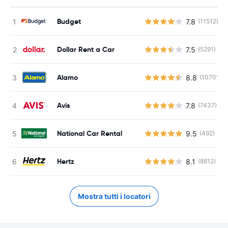
Budget
7.8
(11512)
Dollar Rent a Car
7.5
(5291)
Alamo
8.8
(10701)
Avis
7.8
(7437)
National Car Rental
9.5
(492)
Hertz
8.1
(8812)
Mostra tutti i locatori