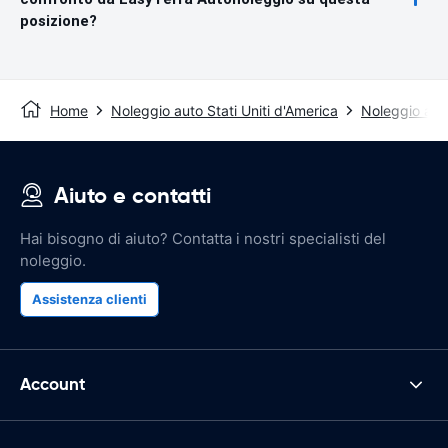
posizione?
Home
Noleggio auto Stati Uniti d'America
Noleggio aut
Aiuto e contatti
Hai bisogno di aiuto? Contatta i nostri specialisti del
noleggio.
Assistenza clienti
Account