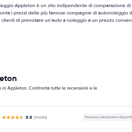
eggio Appleton è un sito indipendente di comparazione di a
onta i prezzi delle più famose compagnie di autonoleggio da
i clienti di prenotare un'auto a noleggio a un prezzo conven
leton
o in Appleton. Confronta tutte le recensioni e le
8.8
(10695)
Nessuna valutazione disponib