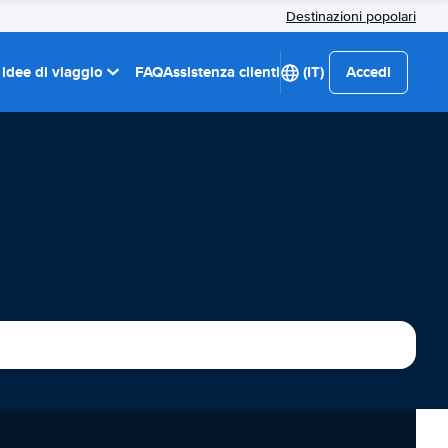
Destinazioni popolari
 idee di viaggio
FAQ
Assistenza clienti
(IT)
Accedi