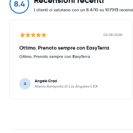
Recensioni recenti
8.4
I clienti ci valutano con un 8.4/10 su 107913 recens
02-08-2026
Ottimo. Prenoto sempre con EasyTerra
Ottimo. Prenoto sempre con EasyTerra
Angelo Croci
A
Alamo Aeroporto di Los Angeles-LAX