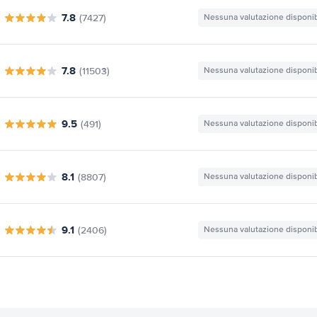
7.8
(7427)
Nessuna valutazione disponib
7.8
(11503)
Nessuna valutazione disponib
9.5
(491)
Nessuna valutazione disponib
8.1
(8807)
Nessuna valutazione disponib
9.1
(2406)
Nessuna valutazione disponib