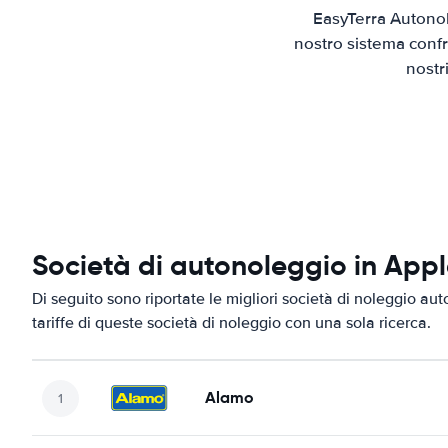
EasyTerra Autonol
nostro sistema confr
nostr
Società di autonoleggio in App
Di seguito sono riportate le migliori società di noleggio aut
tariffe di queste società di noleggio con una sola ricerca.
Alamo