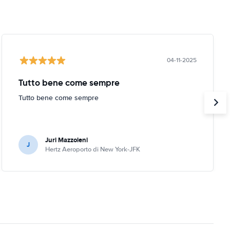
04-11-2025
Tutto bene come sempre
Tutto bene come sempre
Juri Mazzoleni
J
Hertz Aeroporto di New York-JFK