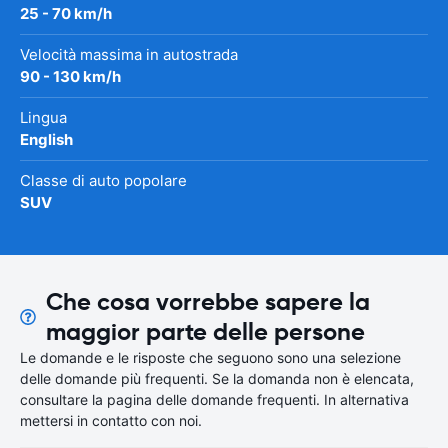
25 - 70 km/h
Velocità massima in autostrada
90 - 130 km/h
Lingua
English
Classe di auto popolare
SUV
Che cosa vorrebbe sapere la
maggior parte delle persone
Le domande e le risposte che seguono sono una selezione
delle domande più frequenti. Se la domanda non è elencata,
consultare la pagina delle domande frequenti. In alternativa
mettersi in contatto con noi.