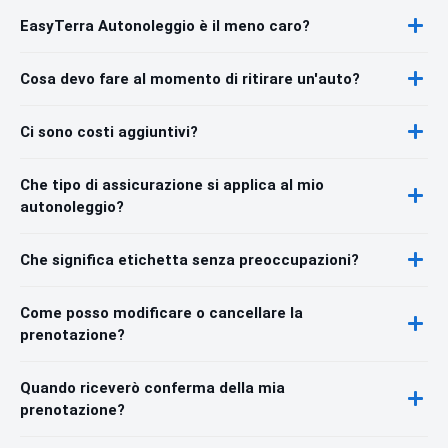
EasyTerra Autonoleggio è il meno caro?
Cosa devo fare al momento di ritirare un'auto?
Ci sono costi aggiuntivi?
Che tipo di assicurazione si applica al mio
autonoleggio?
Che significa etichetta senza preoccupazioni?
Come posso modificare o cancellare la
prenotazione?
Quando riceverò conferma della mia
prenotazione?