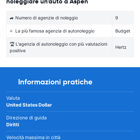
noleggiare un'auto a Aspen
🚙 Numero di agenzie di noleggio
9
⭐ La più famosa agenzia di autonoleggio
Budget
🏆 L'agenzia di autonoleggio con più valutazioni
Hertz
positive
Informazioni pratiche
Valuta
United States Dollar
Direzione di guida
Diritti
Velocità massima in città