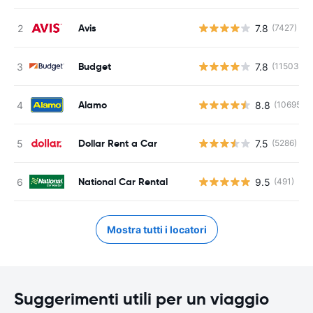
Avis
7.8
(7427)
Budget
7.8
(11503)
Alamo
8.8
(10695)
Dollar Rent a Car
7.5
(5286)
National Car Rental
9.5
(491)
Mostra tutti i locatori
Suggerimenti utili per un viaggio