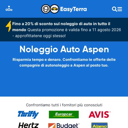
Fino a 20% di sconto sul noleggio di auto in tutto il
mondo
Questa promozione è valida fino a 11 agosto 2026
- approfittatene oggi stesso!
Noleggio Auto Aspen
Risparmia tempo e denaro. Confrontiamo le offerte delle
compagnie di autonoleggio a Aspen al posto tuo.
Confrontiamo tutti i fornitori più conosciuti