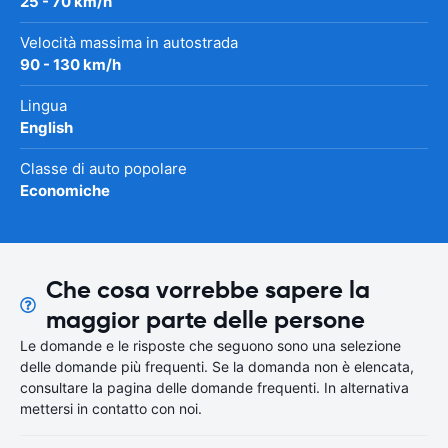
25 - 70 km/h
Velocità massima in autostrada
90 - 130 km/h
Lingua
English
Classe di auto popolare
Economiche
Che cosa vorrebbe sapere la
maggior parte delle persone
Le domande e le risposte che seguono sono una selezione
delle domande più frequenti. Se la domanda non è elencata,
consultare la pagina delle domande frequenti. In alternativa
mettersi in contatto con noi.