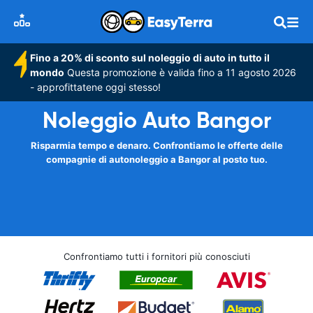
Fino a 20% di sconto sul noleggio di auto in tutto il
mondo
Questa promozione è valida fino a 11 agosto 2026
- approfittatene oggi stesso!
Noleggio Auto Bangor
Risparmia tempo e denaro. Confrontiamo le offerte delle
compagnie di autonoleggio a Bangor al posto tuo.
Confrontiamo tutti i fornitori più conosciuti