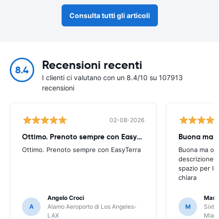
Consulta tutti gli articoli
Recensioni recenti
8.4
I clienti ci valutano con un 8.4/10 su 107913
recensioni
02-08-2026
Ottimo. Prenoto sempre con EasyTerra
Buona ma oc
Ottimo. Prenoto sempre con EasyTerra
Buona ma occo
descrizione a
spazio per le
chiara
Angelo Croci
Mass
A
Alamo Aeroporto di Los Angeles-
M
Sixt 
LAX
Miam