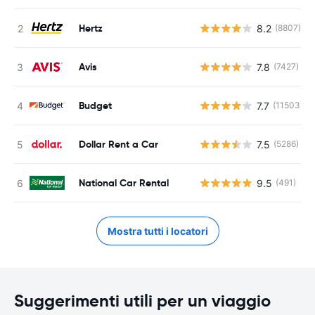
Hertz
8.2
(8807)
Avis
7.8
(7427)
Budget
7.7
(11503)
Dollar Rent a Car
7.5
(5286)
National Car Rental
9.5
(491)
Mostra tutti i locatori
Suggerimenti utili per un viaggio