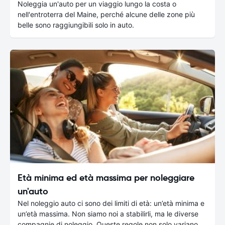
Noleggia un'auto per un viaggio lungo la costa o
nell'entroterra del Maine, perché alcune delle zone più
belle sono raggiungibili solo in auto.
Età minima ed età massima per noleggiare
un'auto
Nel noleggio auto ci sono dei limiti di età: un’età minima e
un’età massima. Non siamo noi a stabilirli, ma le diverse
compagnie di noleggio. Queste regole non solo variano