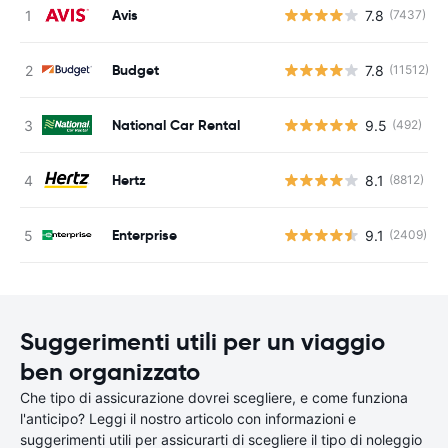
Avis
7.8
(7437)
Budget
7.8
(11512)
National Car Rental
9.5
(492)
Hertz
8.1
(8812)
Enterprise
9.1
(2409)
Suggerimenti utili per un viaggio
ben organizzato
Che tipo di assicurazione dovrei scegliere, e come funziona
l'anticipo? Leggi il nostro articolo con informazioni e
suggerimenti utili per assicurarti di scegliere il tipo di noleggio