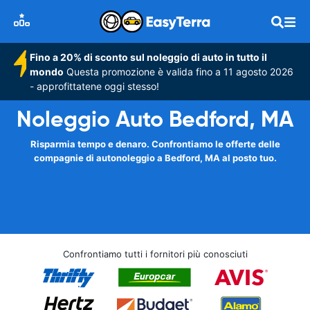
Fino a 20% di sconto sul noleggio di auto in tutto il
mondo
Questa promozione è valida fino a 11 agosto 2026
- approfittatene oggi stesso!
Noleggio Auto Bedford, MA
Risparmia tempo e denaro. Confrontiamo le offerte delle
compagnie di autonoleggio a Bedford, MA al posto tuo.
Confrontiamo tutti i fornitori più conosciuti