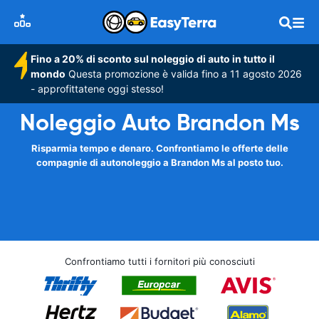
Fino a 20% di sconto sul noleggio di auto in tutto il
mondo
Questa promozione è valida fino a 11 agosto 2026
- approfittatene oggi stesso!
Noleggio Auto Brandon Ms
Risparmia tempo e denaro. Confrontiamo le offerte delle
compagnie di autonoleggio a Brandon Ms al posto tuo.
Confrontiamo tutti i fornitori più conosciuti