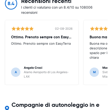
Recensioni recenti
8.4
I clienti ci valutano con un 8.4/10 su 108006
recensioni
02-08-2026
Ottimo. Prenoto sempre con EasyTerra
Buona ma oc
Ottimo. Prenoto sempre con EasyTerra
Buona ma occo
descrizione a
spazio per le
chiara
Angelo Croci
Mass
A
Alamo Aeroporto di Los Angeles-
M
Sixt 
LAX
Miam
Compagnie di autonoleggio in e