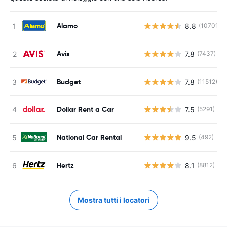
Alamo
8.8
(10701)
Avis
7.8
(7437)
Budget
7.8
(11512)
Dollar Rent a Car
7.5
(5291)
National Car Rental
9.5
(492)
Hertz
8.1
(8812)
Mostra tutti i locatori