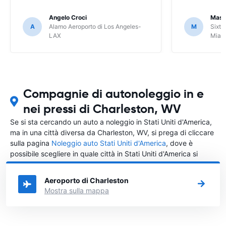
Angelo Croci
Mass
A
Alamo Aeroporto di Los Angeles-
M
Sixt 
LAX
Miam
Compagnie di autonoleggio in e
nei pressi di Charleston, WV
Se si sta cercando un auto a noleggio in Stati Uniti d'America,
ma in una città diversa da Charleston, WV, si prega di cliccare
sulla pagina
Noleggio auto Stati Uniti d'America
, dove è
possibile scegliere in quale città in Stati Uniti d'America si
vuole noleggiare l'auto.
Aeroporto di Charleston
Mostra sulla mappa