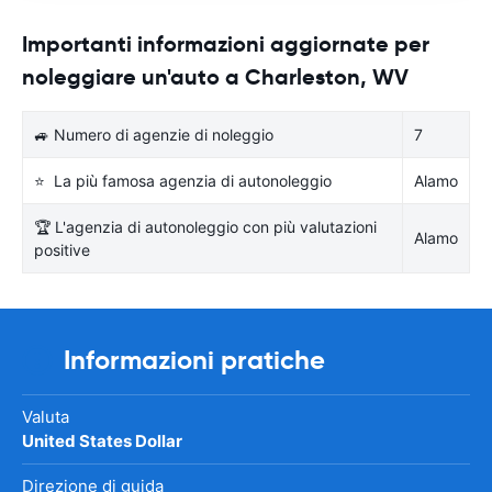
Importanti informazioni aggiornate per
noleggiare un'auto a Charleston, WV
🚙 Numero di agenzie di noleggio
7
⭐ La più famosa agenzia di autonoleggio
Alamo
🏆 L'agenzia di autonoleggio con più valutazioni
Alamo
positive
Informazioni pratiche
Valuta
United States Dollar
Direzione di guida