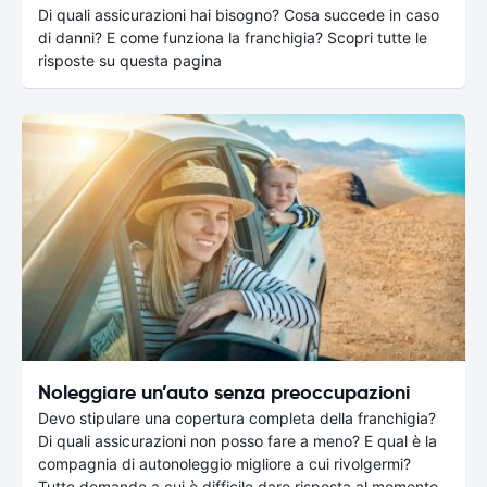
Di quali assicurazioni hai bisogno? Cosa succede in caso
di danni? E come funziona la franchigia? Scopri tutte le
risposte su questa pagina
Noleggiare un’auto senza preoccupazioni
Devo stipulare una copertura completa della franchigia?
Di quali assicurazioni non posso fare a meno? E qual è la
compagnia di autonoleggio migliore a cui rivolgermi?
Tutte domande a cui è difficile dare risposta al momento