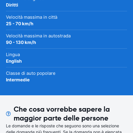
Diritti
Velocità massima in città
25 - 70 km/h
Velocità massima in autostrada
90 - 130 km/h
Lingua
English
Classe di auto popolare
Intermedie
Che cosa vorrebbe sapere la
maggior parte delle persone
Le domande e le risposte che seguono sono una selezione
delle domande più frequenti. Se la domanda non è elencata,