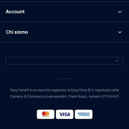
Account
Chi siamo
EasyTerra® è un marchio registrato di EasyTerra B.V. registrato nella
Camera di Commercio Leeuwarden, Paesi Bassi, numero 01104443