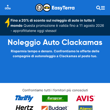
Fino a 20% di sconto sul noleggio di auto in tutto il
mondo
Questa promozione è valida fino a 11 agosto 2026
- approfittatene oggi stesso!
Noleggio Auto Clackamas
Risparmia tempo e denaro. Confrontiamo le offerte delle
compagnie di autonoleggio a Clackamas al posto tuo.
Confrontiamo tutti i fornitori più conosciuti