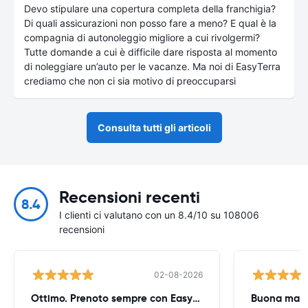
Devo stipulare una copertura completa della franchigia?
Di quali assicurazioni non posso fare a meno? E qual è la
compagnia di autonoleggio migliore a cui rivolgermi?
Tutte domande a cui è difficile dare risposta al momento
di noleggiare un’auto per le vacanze. Ma noi di EasyTerra
crediamo che non ci sia motivo di preoccuparsi
Consulta tutti gli articoli
Recensioni recenti
8.4
I clienti ci valutano con un 8.4/10 su 108006
recensioni
02-08-2026
Ottimo. Prenoto sempre con EasyTerra
Buona ma oc