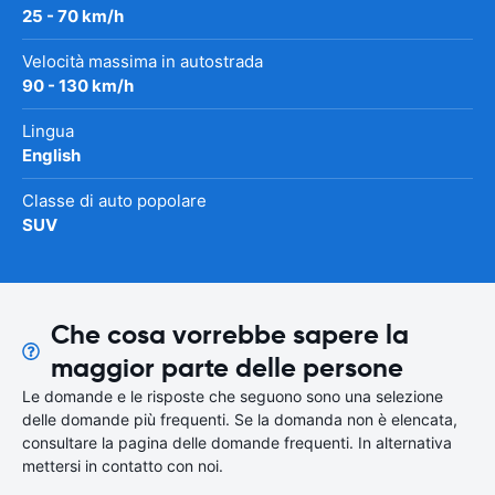
25 - 70 km/h
Velocità massima in autostrada
90 - 130 km/h
Lingua
English
Classe di auto popolare
SUV
Che cosa vorrebbe sapere la
maggior parte delle persone
Le domande e le risposte che seguono sono una selezione
delle domande più frequenti. Se la domanda non è elencata,
consultare la pagina delle domande frequenti. In alternativa
mettersi in contatto con noi.