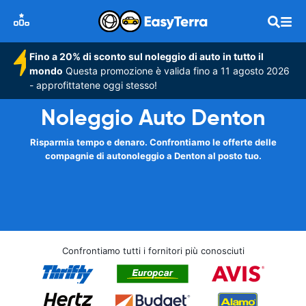
Fino a 20% di sconto sul noleggio di auto in tutto il
mondo
Questa promozione è valida fino a 11 agosto 2026
- approfittatene oggi stesso!
Noleggio Auto Denton
Risparmia tempo e denaro. Confrontiamo le offerte delle
compagnie di autonoleggio a Denton al posto tuo.
Confrontiamo tutti i fornitori più conosciuti