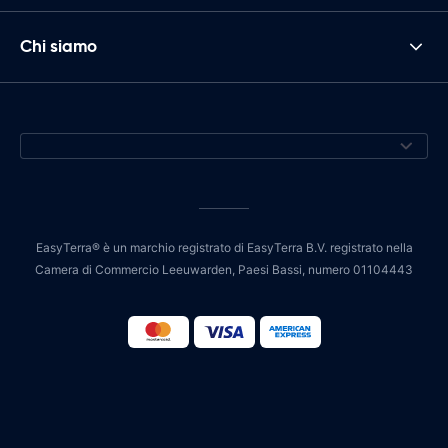
Chi siamo
EasyTerra® è un marchio registrato di EasyTerra B.V. registrato nella
Camera di Commercio Leeuwarden, Paesi Bassi, numero 01104443