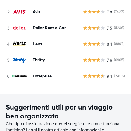
Avis
7.8
(7427)
Dollar Rent a Car
7.5
(5286)
Hertz
8.1
(8807)
Thrifty
7.6
(6965)
Enterprise
9.1
(2406)
Suggerimenti utili per un viaggio
ben organizzato
Che tipo di assicurazione dovrei scegliere, e come funziona
l'anticipo? Leggi il nostro articolo con informazioni e