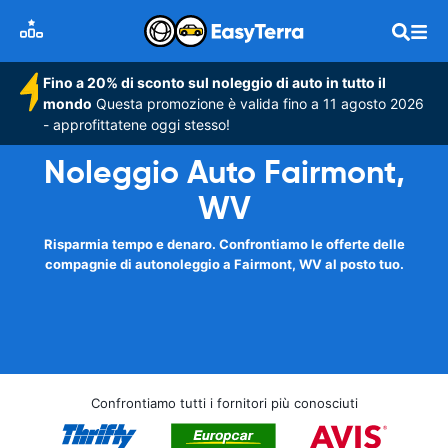
Fino a 20% di sconto sul noleggio di auto in tutto il
mondo
Questa promozione è valida fino a 11 agosto 2026
- approfittatene oggi stesso!
Noleggio Auto Fairmont,
WV
Risparmia tempo e denaro. Confrontiamo le offerte delle
compagnie di autonoleggio a Fairmont, WV al posto tuo.
Confrontiamo tutti i fornitori più conosciuti