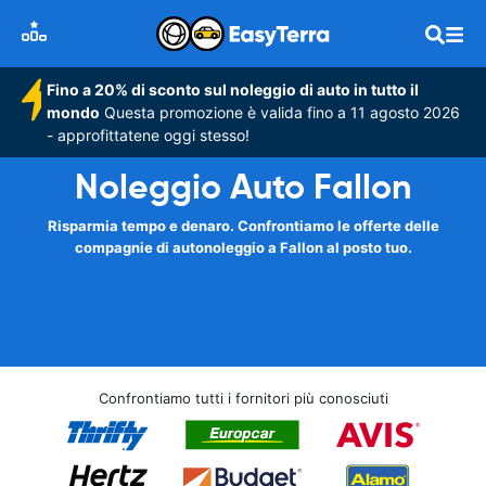
Fino a 20% di sconto sul noleggio di auto in tutto il
mondo
Questa promozione è valida fino a 11 agosto 2026
- approfittatene oggi stesso!
Noleggio Auto Fallon
Risparmia tempo e denaro. Confrontiamo le offerte delle
compagnie di autonoleggio a Fallon al posto tuo.
Confrontiamo tutti i fornitori più conosciuti