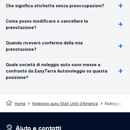
Che significa etichetta senza preoccupazioni?
Come posso modificare o cancellare la
prenotazione?
Quando riceverò conferma della mia
prenotazione?
Quale società di noleggio auto sono messe a
confronto da EasyTerra Autonoleggio su questa
posizione?
Home
Noleggio auto Stati Uniti d'America
Noleggio aut
Aiuto e contatti