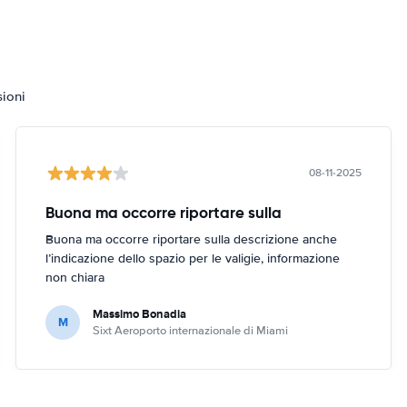
sioni
08-11-2025
Buona ma occorre riportare sulla
Buona ma occorre riportare sulla descrizione anche
l’indicazione dello spazio per le valigie, informazione
non chiara
Massimo Bonadia
M
Sixt Aeroporto internazionale di Miami