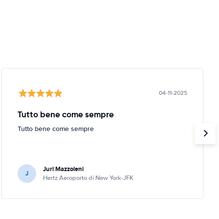
04-11-2025
Tutto bene come sempre
Tutto bene come sempre
Juri Mazzoleni
J
Hertz Aeroporto di New York-JFK