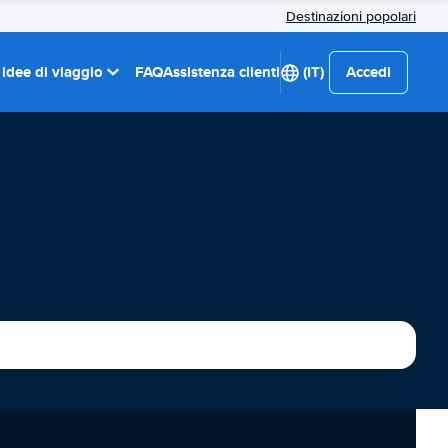
Destinazioni popolari
 idee di viaggio
FAQ
Assistenza clienti
(IT)
Accedi