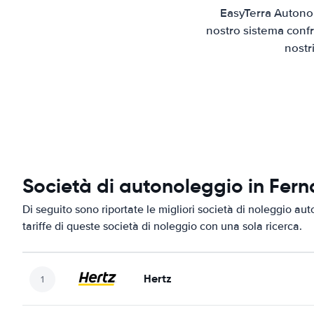
EasyTerra Autonol
nostro sistema confr
nostr
Società di autonoleggio in Fern
Di seguito sono riportate le migliori società di noleggio aut
tariffe di queste società di noleggio con una sola ricerca.
Hertz