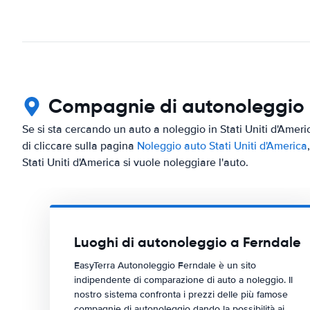
Compagnie di autonoleggio in
Se si sta cercando un auto a noleggio in Stati Uniti d'Ameri
di cliccare sulla pagina
Noleggio auto Stati Uniti d'America
Stati Uniti d'America si vuole noleggiare l'auto.
Luoghi di autonoleggio a Ferndale
EasyTerra Autonoleggio Ferndale è un sito
indipendente di comparazione di auto a noleggio. Il
nostro sistema confronta i prezzi delle più famose
compagnie di autonoleggio dando la possibilità ai