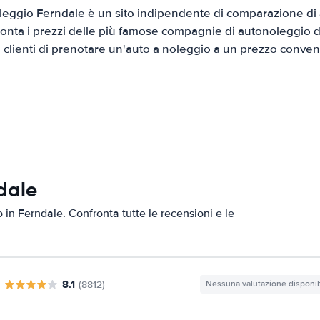
eggio Ferndale è un sito indipendente di comparazione di a
onta i prezzi delle più famose compagnie di autonoleggio da
i clienti di prenotare un'auto a noleggio a un prezzo conven
dale
o in Ferndale. Confronta tutte le recensioni e le
8.1
(8812)
Nessuna valutazione disponib