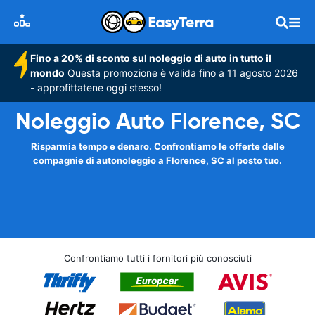
Fino a 20% di sconto sul noleggio di auto in tutto il
mondo
Questa promozione è valida fino a 11 agosto 2026
- approfittatene oggi stesso!
Noleggio Auto Florence, SC
Risparmia tempo e denaro. Confrontiamo le offerte delle
compagnie di autonoleggio a Florence, SC al posto tuo.
Confrontiamo tutti i fornitori più conosciuti