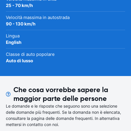
25 - 70 km/h
Velocità massima in autostrada
90 - 130 km/h
Lingua
English
Classe di auto popolare
Auto di lusso
Che cosa vorrebbe sapere la
maggior parte delle persone
Le domande e le risposte che seguono sono una selezione
delle domande più frequenti. Se la domanda non è elencata,
consultare la pagina delle domande frequenti. In alternativa
mettersi in contatto con noi.