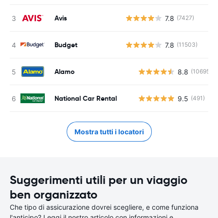
Avis
7.8
(7427)
Budget
7.8
(11503)
Alamo
8.8
(10695)
National Car Rental
9.5
(491)
Mostra tutti i locatori
Suggerimenti utili per un viaggio
ben organizzato
Che tipo di assicurazione dovrei scegliere, e come funziona
l'anticipo? Leggi il nostro articolo con informazioni e