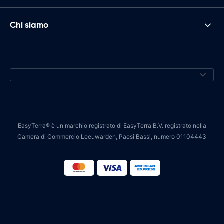
Chi siamo
EasyTerra® è un marchio registrato di EasyTerra B.V. registrato nella
Camera di Commercio Leeuwarden, Paesi Bassi, numero 01104443