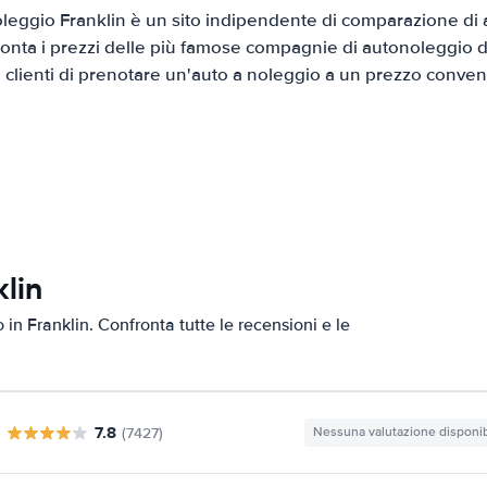
eggio Franklin è un sito indipendente di comparazione di a
onta i prezzi delle più famose compagnie di autonoleggio da
i clienti di prenotare un'auto a noleggio a un prezzo conven
lin
 in Franklin. Confronta tutte le recensioni e le
7.8
(7427)
Nessuna valutazione disponib