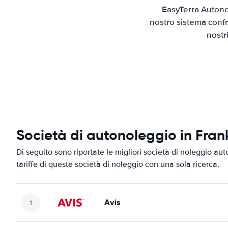
EasyTerra Autonol
nostro sistema confr
nostr
Società di autonoleggio in Frank
Di seguito sono riportate le migliori società di noleggio auto
tariffe di queste società di noleggio con una sola ricerca.
Avis