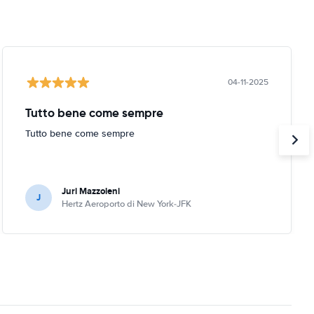
04-11-2025
Tutto bene come sempre
Tutto bene come sempre
Juri Mazzoleni
J
Hertz Aeroporto di New York-JFK