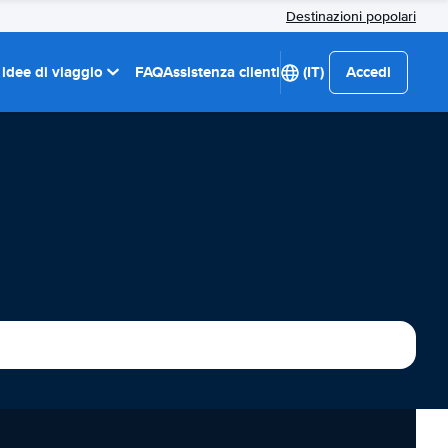
Destinazioni popolari
 idee di viaggio
FAQ
Assistenza clienti
(IT)
Accedi