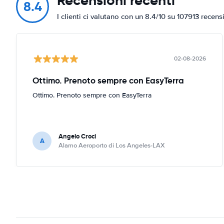
Recensioni recenti
8.4
I clienti ci valutano con un 8.4/10 su 107913 recens
02-08-2026
Ottimo. Prenoto sempre con EasyTerra
Ottimo. Prenoto sempre con EasyTerra
Angelo Croci
A
Alamo Aeroporto di Los Angeles-LAX