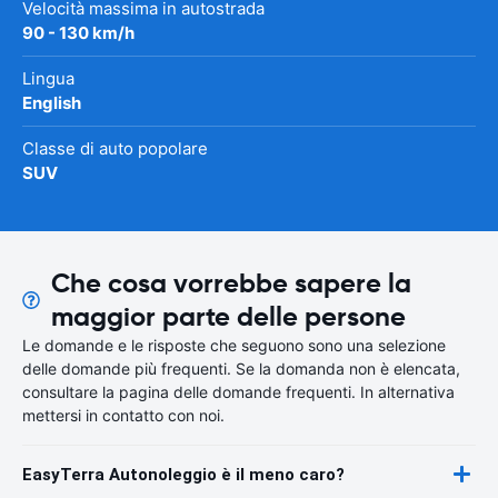
Velocità massima in autostrada
90 - 130 km/h
Lingua
English
Classe di auto popolare
SUV
Che cosa vorrebbe sapere la
maggior parte delle persone
Le domande e le risposte che seguono sono una selezione
delle domande più frequenti. Se la domanda non è elencata,
consultare la pagina delle domande frequenti. In alternativa
mettersi in contatto con noi.
EasyTerra Autonoleggio è il meno caro?