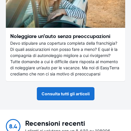
Noleggiare un’auto senza preoccupazioni
Devo stipulare una copertura completa della franchigia?
Di quali assicurazioni non posso fare a meno? E qual è la
compagnia di autonoleggio migliore a cui rivolgermi?
Tutte domande a cui è difficile dare risposta al momento
di noleggiare un’auto per le vacanze. Ma noi di EasyTerra
crediamo che non ci sia motivo di preoccuparsi
Consulta tutti gli articoli
Recensioni recenti
8.4
I clienti ci valutano con un 8.4/10 su 108006