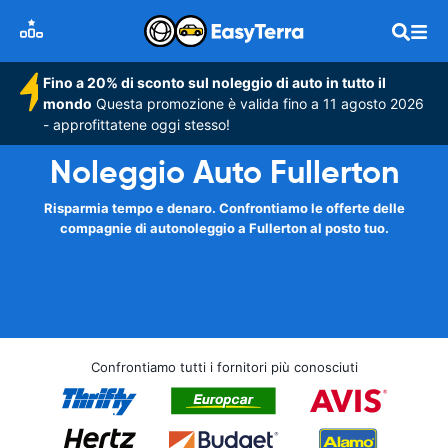
Fino a 20% di sconto sul noleggio di auto in tutto il
mondo
Questa promozione è valida fino a 11 agosto 2026
- approfittatene oggi stesso!
Noleggio Auto Fullerton
Risparmia tempo e denaro. Confrontiamo le offerte delle
compagnie di autonoleggio a Fullerton al posto tuo.
Confrontiamo tutti i fornitori più conosciuti