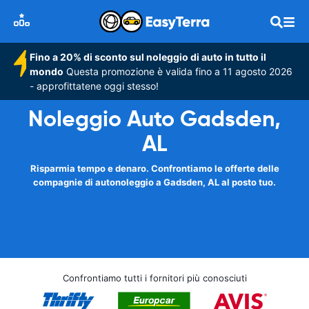
Fino a 20% di sconto sul noleggio di auto in tutto il
mondo
Questa promozione è valida fino a 11 agosto 2026
- approfittatene oggi stesso!
Noleggio Auto Gadsden,
AL
Risparmia tempo e denaro. Confrontiamo le offerte delle
compagnie di autonoleggio a Gadsden, AL al posto tuo.
Confrontiamo tutti i fornitori più conosciuti