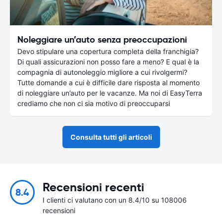
Noleggiare un’auto senza preoccupazioni
Devo stipulare una copertura completa della franchigia?
Di quali assicurazioni non posso fare a meno? E qual è la
compagnia di autonoleggio migliore a cui rivolgermi?
Tutte domande a cui è difficile dare risposta al momento
di noleggiare un’auto per le vacanze. Ma noi di EasyTerra
crediamo che non ci sia motivo di preoccuparsi
Consulta tutti gli articoli
Recensioni recenti
8.4
I clienti ci valutano con un 8.4/10 su 108006
recensioni