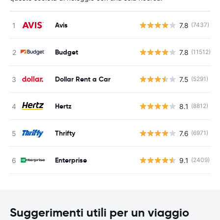
Avis
7.8
(7437)
Budget
7.8
(11512)
Dollar Rent a Car
7.5
(5291)
Hertz
8.1
(8812)
Thrifty
7.6
(6971)
Enterprise
9.1
(2409)
Suggerimenti utili per un viaggio