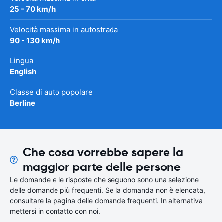
25 - 70 km/h
Velocità massima in autostrada
90 - 130 km/h
Lingua
English
Classe di auto popolare
Berline
Che cosa vorrebbe sapere la
maggior parte delle persone
Le domande e le risposte che seguono sono una selezione
delle domande più frequenti. Se la domanda non è elencata,
consultare la pagina delle domande frequenti. In alternativa
mettersi in contatto con noi.