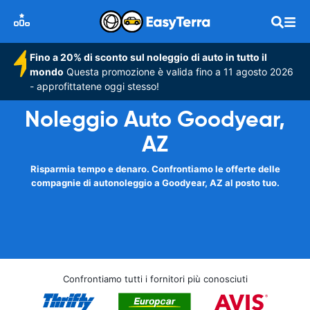
Fino a 20% di sconto sul noleggio di auto in tutto il
mondo
Questa promozione è valida fino a 11 agosto 2026
- approfittatene oggi stesso!
Noleggio Auto Goodyear,
AZ
Risparmia tempo e denaro. Confrontiamo le offerte delle
compagnie di autonoleggio a Goodyear, AZ al posto tuo.
Confrontiamo tutti i fornitori più conosciuti