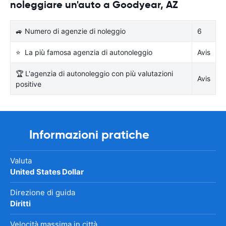
noleggiare un'auto a Goodyear, AZ
🚙 Numero di agenzie di noleggio
6
⭐ La più famosa agenzia di autonoleggio
Avis
🏆 L'agenzia di autonoleggio con più valutazioni
Avis
positive
Informazioni pratiche
Valuta
United States Dollar
Direzione di guida
Diritti
Velocità massima in città