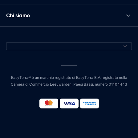
Chi siamo
EasyTerra® è un marchio registrato di EasyTerra B.V. registrato nella
Camera di Commercio Leeuwarden, Paesi Bassi, numero 01104443