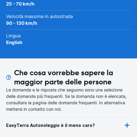
25 - 70 km/h
Velocità massima in autostrada
90 - 130 km/h
Lingua
English
Che cosa vorrebbe sapere la
maggior parte delle persone
Le domande e le risposte che seguono sono una selezione
delle domande più frequenti. Se la domanda non è elencata,
consultare la pagina delle domande frequenti. In alternativa
mettersi in contatto con noi.
EasyTerra Autonoleggio è il meno caro?