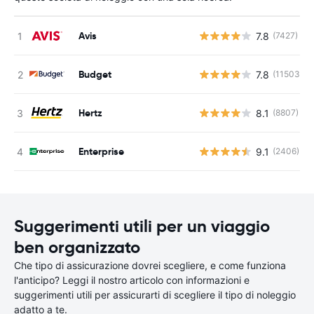
Avis
7.8
(7427)
Budget
7.8
(11503)
Hertz
8.1
(8807)
Enterprise
9.1
(2406)
Suggerimenti utili per un viaggio
ben organizzato
Che tipo di assicurazione dovrei scegliere, e come funziona
l'anticipo? Leggi il nostro articolo con informazioni e
suggerimenti utili per assicurarti di scegliere il tipo di noleggio
adatto a te.