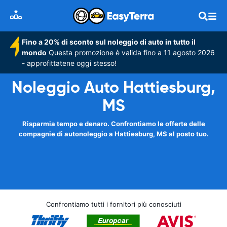
Fino a 20% di sconto sul noleggio di auto in tutto il
mondo
Questa promozione è valida fino a 11 agosto 2026
- approfittatene oggi stesso!
Noleggio Auto Hattiesburg,
MS
Risparmia tempo e denaro. Confrontiamo le offerte delle
compagnie di autonoleggio a Hattiesburg, MS al posto tuo.
Confrontiamo tutti i fornitori più conosciuti