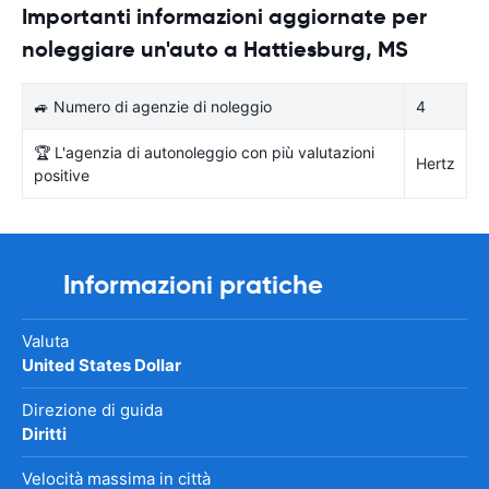
Importanti informazioni aggiornate per
noleggiare un'auto a Hattiesburg, MS
🚙 Numero di agenzie di noleggio
4
🏆 L'agenzia di autonoleggio con più valutazioni
Hertz
positive
Informazioni pratiche
Valuta
United States Dollar
Direzione di guida
Diritti
Velocità massima in città