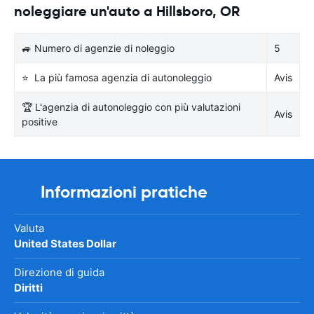
noleggiare un'auto a Hillsboro, OR
🚙 Numero di agenzie di noleggio
5
⭐ La più famosa agenzia di autonoleggio
Avis
🏆 L'agenzia di autonoleggio con più valutazioni
Avis
positive
Informazioni pratiche
Valuta
United States Dollar
Direzione di guida
Diritti