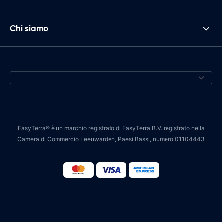
Chi siamo
EasyTerra® è un marchio registrato di EasyTerra B.V. registrato nella
Camera di Commercio Leeuwarden, Paesi Bassi, numero 01104443