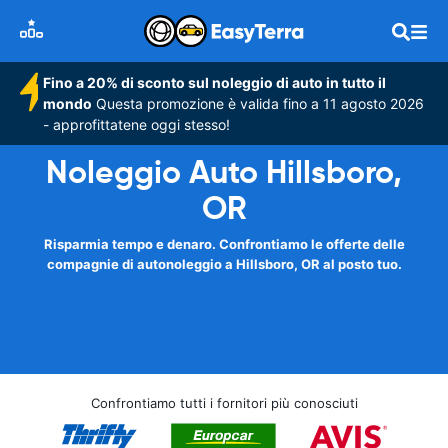
Fino a 20% di sconto sul noleggio di auto in tutto il
mondo
Questa promozione è valida fino a 11 agosto 2026
- approfittatene oggi stesso!
Noleggio Auto Hillsboro,
OR
Risparmia tempo e denaro. Confrontiamo le offerte delle
compagnie di autonoleggio a Hillsboro, OR al posto tuo.
Confrontiamo tutti i fornitori più conosciuti