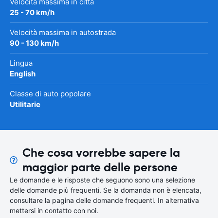
Velocità massima in città
25 - 70 km/h
Velocità massima in autostrada
90 - 130 km/h
Lingua
English
Classe di auto popolare
Utilitarie
Che cosa vorrebbe sapere la
maggior parte delle persone
Le domande e le risposte che seguono sono una selezione
delle domande più frequenti. Se la domanda non è elencata,
consultare la pagina delle domande frequenti. In alternativa
mettersi in contatto con noi.