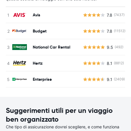
Avis
7.8
(7437)
Budget
7.8
(11512)
National Car Rental
9.5
(492)
Hertz
8.1
(8812)
Enterprise
9.1
(2409)
Suggerimenti utili per un viaggio
ben organizzato
Che tipo di assicurazione dovrei scegliere, e come funziona