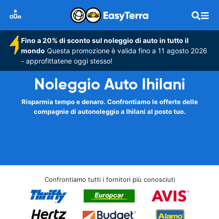
Fino a 20% di sconto sul noleggio di auto in tutto il
mondo
Questa promozione è valida fino a 11 agosto 2026
- approfittatene oggi stesso!
Noleggio Auto Ihilani
Risparmia tempo e denaro. Confrontiamo le offerte delle
compagnie di autonoleggio a Ihilani al posto tuo.
Confrontiamo tutti i fornitori più conosciuti