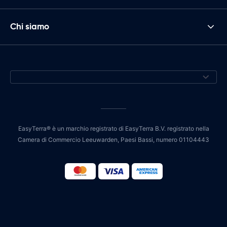
Chi siamo
EasyTerra® è un marchio registrato di EasyTerra B.V. registrato nella
Camera di Commercio Leeuwarden, Paesi Bassi, numero 01104443