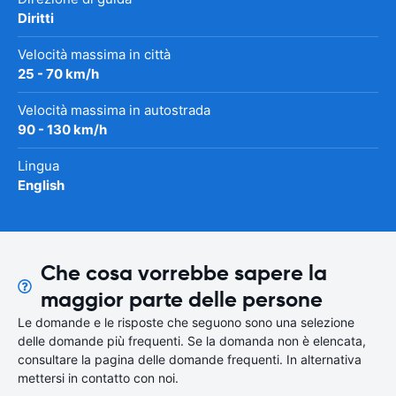
Diritti
Velocità massima in città
25 - 70 km/h
Velocità massima in autostrada
90 - 130 km/h
Lingua
English
Che cosa vorrebbe sapere la
maggior parte delle persone
Le domande e le risposte che seguono sono una selezione
delle domande più frequenti. Se la domanda non è elencata,
consultare la pagina delle domande frequenti. In alternativa
mettersi in contatto con noi.