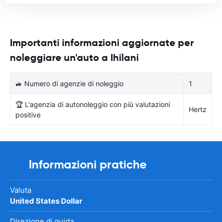
Importanti informazioni aggiornate per
noleggiare un'auto a Ihilani
🚙 Numero di agenzie di noleggio
1
🏆 L'agenzia di autonoleggio con più valutazioni
Hertz
positive
Informazioni pratiche
Valuta
United States Dollar
Direzione di guida