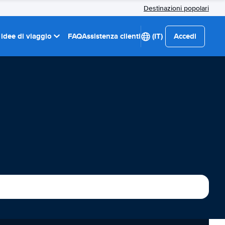
Destinazioni popolari
 idee di viaggio
FAQ
Assistenza clienti
(IT)
Accedi