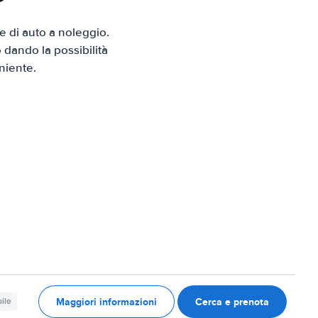
 di auto a noleggio.
 dando la possibilità
niente.
Maggiori informazioni
Cerca e prenota
ile