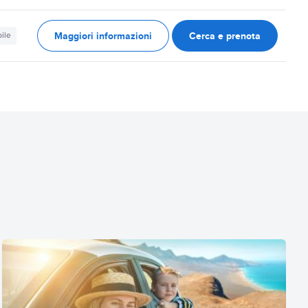
Maggiori informazioni
Cerca e prenota
ile