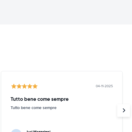
04-11-2025
Tutto bene come sempre
Tutto bene come sempre
Juri Mazzoleni