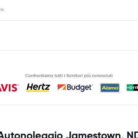
re.
Confrontiamo tutti i fornitori più conosciuti
Autonoleggio Jamestown, N