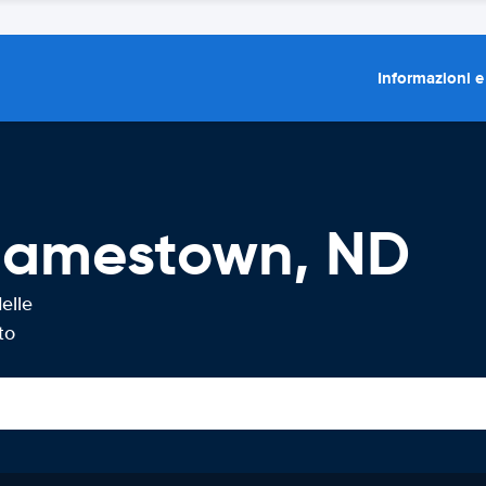
Informazioni e
Jamestown, ND
elle
to