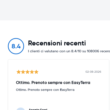
Recensioni recenti
8.4
I clienti ci valutano con un 8.4/10 su 108006 recen
02-08-2026
Ottimo. Prenoto sempre con EasyTerra
Ottimo. Prenoto sempre con EasyTerra
Angelo Croci