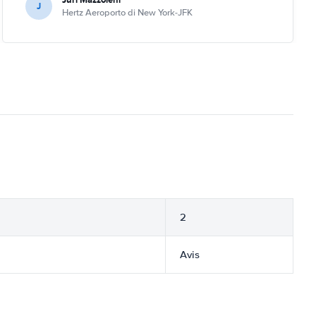
J
Hertz Aeroporto di New York-JFK
2
Avis