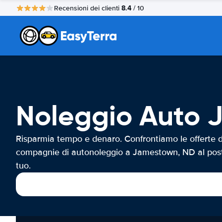
8.4
Recensioni dei clienti
/ 10
Noleggio Auto 
Risparmia tempo e denaro. Confrontiamo le offerte d
compagnie di autonoleggio a Jamestown, ND al pos
tuo.