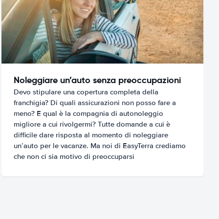
Noleggiare un’auto senza preoccupazioni
Devo stipulare una copertura completa della
franchigia? Di quali assicurazioni non posso fare a
meno? E qual è la compagnia di autonoleggio
migliore a cui rivolgermi? Tutte domande a cui è
difficile dare risposta al momento di noleggiare
un’auto per le vacanze. Ma noi di EasyTerra crediamo
che non ci sia motivo di preoccuparsi