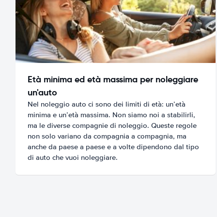
Età minima ed età massima per noleggiare
un'auto
Nel noleggio auto ci sono dei limiti di età: un’età
minima e un’età massima. Non siamo noi a stabilirli,
ma le diverse compagnie di noleggio. Queste regole
non solo variano da compagnia a compagnia, ma
anche da paese a paese e a volte dipendono dal tipo
di auto che vuoi noleggiare.