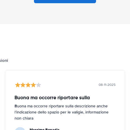
sioni
08-11-2025
Buona ma occorre riportare sulla
Buona ma occorre riportare sulla descrizione anche
l’indicazione dello spazio per le valigie, informazione
non chiara
Massimo Bonadia