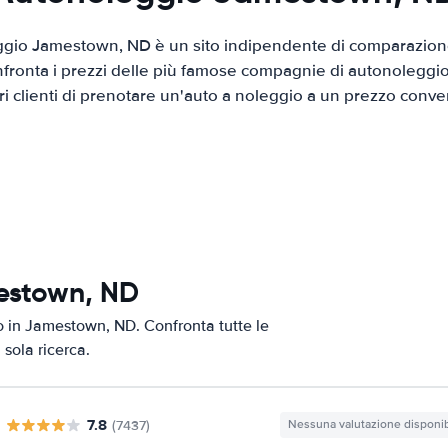
gio Jamestown, ND è un sito indipendente di comparazione
nfronta i prezzi delle più famose compagnie di autonoleggio
tri clienti di prenotare un'auto a noleggio a un prezzo conve
mestown, ND
to in Jamestown, ND. Confronta tutte le
 sola ricerca.
7.8
(7437)
Nessuna valutazione disponib