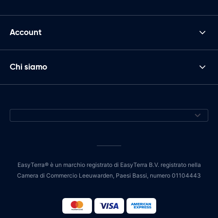
Account
Chi siamo
EasyTerra® è un marchio registrato di EasyTerra B.V. registrato nella
Camera di Commercio Leeuwarden, Paesi Bassi, numero 01104443