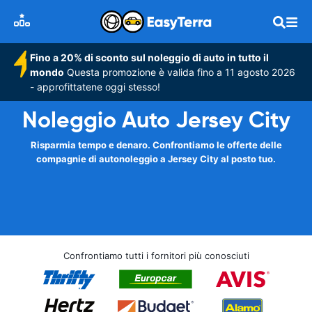
Fino a 20% di sconto sul noleggio di auto in tutto il
mondo
Questa promozione è valida fino a 11 agosto 2026
- approfittatene oggi stesso!
Noleggio Auto Jersey City
Risparmia tempo e denaro. Confrontiamo le offerte delle
compagnie di autonoleggio a Jersey City al posto tuo.
Confrontiamo tutti i fornitori più conosciuti