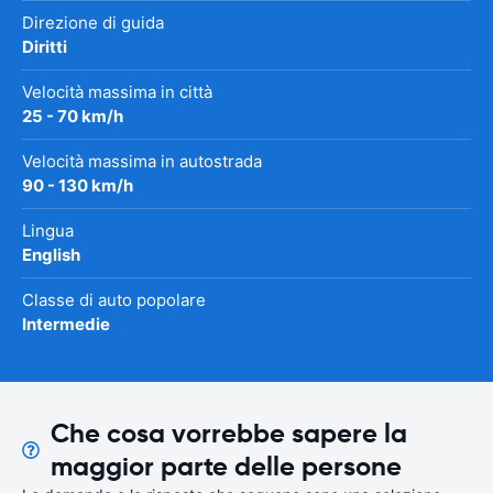
Direzione di guida
Diritti
Velocità massima in città
25 - 70 km/h
Velocità massima in autostrada
90 - 130 km/h
Lingua
English
Classe di auto popolare
Intermedie
Che cosa vorrebbe sapere la
maggior parte delle persone