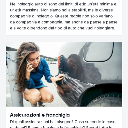
Nel noleggio auto ci sono dei limiti di età: un’età minima e
un’età massima. Non siamo noi a stabilirli, ma le diverse
compagnie di noleggio. Queste regole non solo variano
da compagnia a compagnia, ma anche da paese a paese
e a volte dipendono dal tipo di auto che vuoi noleggiare.
Assicurazioni e franchigia
Di quali assicurazioni hai bisogno? Cosa succede in caso
di danni? E come funziona la franchigia? Scopri tutte le