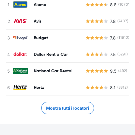
Alamo
8.8
(10701)
Avis
7.8
(7437)
Budget
7.8
(11512)
Dollar Rent a Car
7.5
(5291)
National Car Rental
9.5
(492)
Hertz
8.1
(8812)
Mostra tutti i locatori